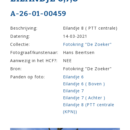
A-26-01-00459
Beschrijving:
Eilandje 8 ( PTT centrale)
Datering:
14-03-2021
Collectie:
Fotokring "De Zoeker"
Fotograaf/kunstenaar:
Hans Beertsen
Aanwezig in het HCF?:
NEE
Bron:
Fotokring "De Zoeker"
Panden op foto:
Eilandje 6
Eilandje 6 ( Boven )
Eilandje 7
Eilandje 7 ( Achter )
Eilandje 8 (PTT centrale
(KPN))