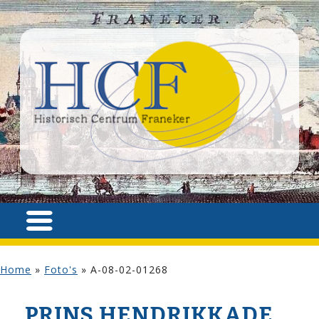
Home
»
Foto's
»
A-08-02-01268
PRINS HENDRIKKADE