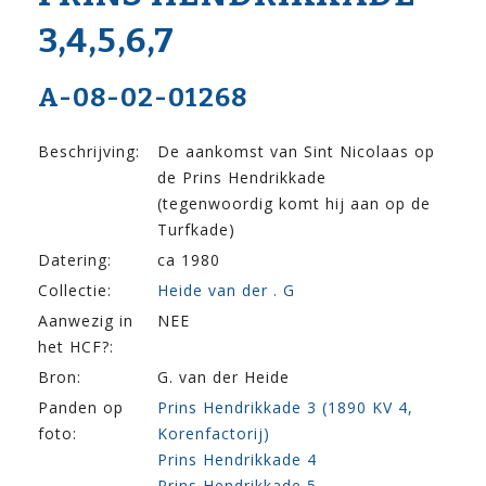
3,4,5,6,7
A-08-02-01268
Beschrijving:
De aankomst van Sint Nicolaas op
de Prins Hendrikkade
(tegenwoordig komt hij aan op de
Turfkade)
Datering:
ca 1980
Collectie:
Heide van der . G
Aanwezig in
NEE
het HCF?:
Bron:
G. van der Heide
Panden op
Prins Hendrikkade 3 (1890 KV 4,
foto:
Korenfactorij)
Prins Hendrikkade 4
Prins Hendrikkade 5