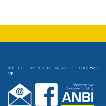
© HISTORISCH CENTRUM FRANEKER • TECHNIEK:
WAD
UP