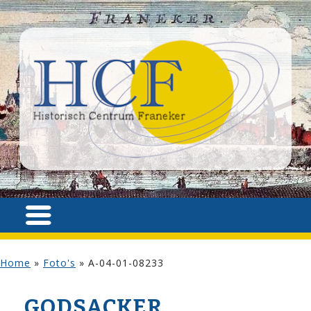
Home
»
Foto's
»
A-04-01-08233
GODSACKER