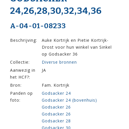
24,26,28,30,32,34,36
A-04-01-08233
Beschrijving:
Auke Kortrijk en Pietie Kortrijk-
Drost voor hun winkel van Sinkel
op Godsacker 36
Collectie:
Diverse bronnen
Aanwezig in
JA
het HCF?:
Bron:
Fam. Kortrijk
Panden op
Godsacker 24
foto:
Godsacker 24 (bovenhuis)
Godsacker 26
Godsacker 26
Godsacker 28
Godsacker 30