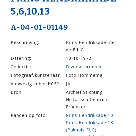
5,6,10,13
A-04-01-01149
Beschrijving:
Prins Hendrikkade met
de F.L.C
Datering:
10-10-1972
Collectie:
Diverse bronnen
Fotograaf/kunstenaar:
Foto Hommema
Aanwezig in het HCF?:
JA
Bron:
Archief Stichting
Historisch Centrum
Franeker
Panden op foto:
Prins Hendrikkade 10
Prins Hendrikkade 13
(Pakhuis FLC)