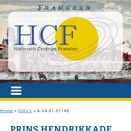
Home
»
Foto's
»
A-04-01-01149
PRINS HENDRIKKADE