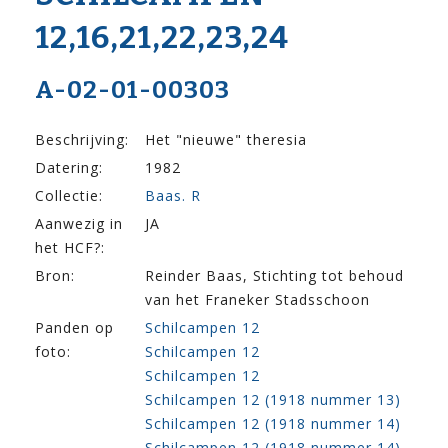
12,16,21,22,23,24
A-02-01-00303
Beschrijving:
Het "nieuwe" theresia
Datering:
1982
Collectie:
Baas. R
Aanwezig in
JA
het HCF?:
Bron:
Reinder Baas, Stichting tot behoud
van het Franeker Stadsschoon
Panden op
Schilcampen 12
foto:
Schilcampen 12
Schilcampen 12
Schilcampen 12 (1918 nummer 13)
Schilcampen 12 (1918 nummer 14)
Schilcampen 12 (1918 nummer 14)