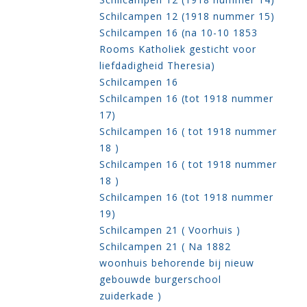
Schilcampen 12 (1918 nummer 15)
Schilcampen 16 (na 10-10 1853
Rooms Katholiek gesticht voor
liefdadigheid Theresia)
Schilcampen 16
Schilcampen 16 (tot 1918 nummer
17)
Schilcampen 16 ( tot 1918 nummer
18 )
Schilcampen 16 ( tot 1918 nummer
18 )
Schilcampen 16 (tot 1918 nummer
19)
Schilcampen 21 ( Voorhuis )
Schilcampen 21 ( Na 1882
woonhuis behorende bij nieuw
gebouwde burgerschool
zuiderkade )