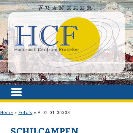
Home
»
Foto's
»
A-02-01-00303
SCHILCAMPEN