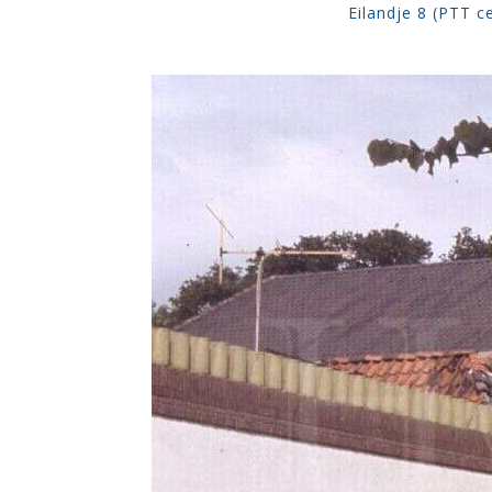
Eilandje 8 (PTT c