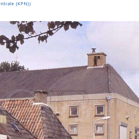
entrale (KPN))