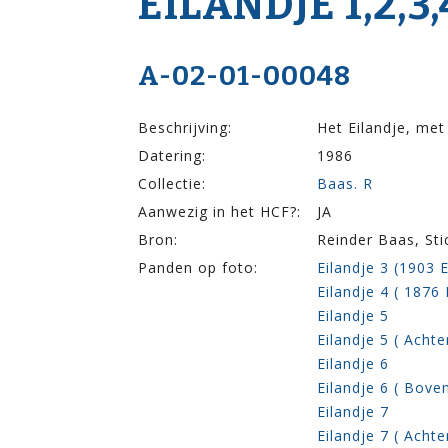
EILANDJE 1,2,3,4
A-02-01-00048
Beschrijving:
Het Eilandje, met
Datering:
1986
Collectie:
Baas. R
Aanwezig in het HCF?:
JA
Bron:
Reinder Baas, St
Panden op foto:
Eilandje 3 (1903 
Eilandje 4 ( 1876
Eilandje 5
Eilandje 5 ( Achte
Eilandje 6
Eilandje 6 ( Boven
Eilandje 7
Eilandje 7 ( Achte