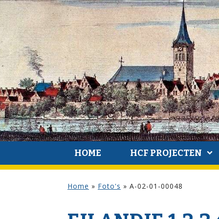
HOME
HCF PROJECTEN
Home
»
Foto's
»
A-02-01-00048