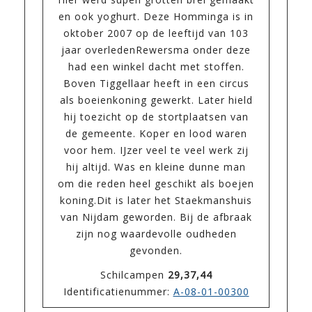
en ook yoghurt. Deze Homminga is in
oktober 2007 op de leeftijd van 103
jaar overledenRewersma onder deze
had een winkel dacht met stoffen.
Boven Tiggellaar heeft in een circus
als boeienkoning gewerkt. Later hield
hij toezicht op de stortplaatsen van
de gemeente. Koper en lood waren
voor hem. IJzer veel te veel werk zij
hij altijd. Was en kleine dunne man
om die reden heel geschikt als boejen
koning.Dit is later het Staekmanshuis
van Nijdam geworden. Bij de afbraak
zijn nog waardevolle oudheden
gevonden.
Schilcampen
29,37,44
Identificatienummer:
A-08-01-00300