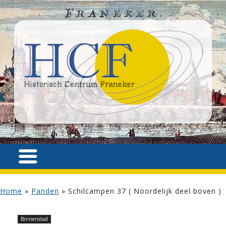
Home
»
Panden
»
Schilcampen 37 ( Noordelijk deel boven )
Binnenstad