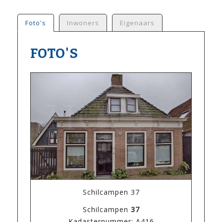
Foto's
Inwoners
Eigenaars
FOTO'S
Schilcampen 37
Schilcampen
37
Kadasternummer: A416