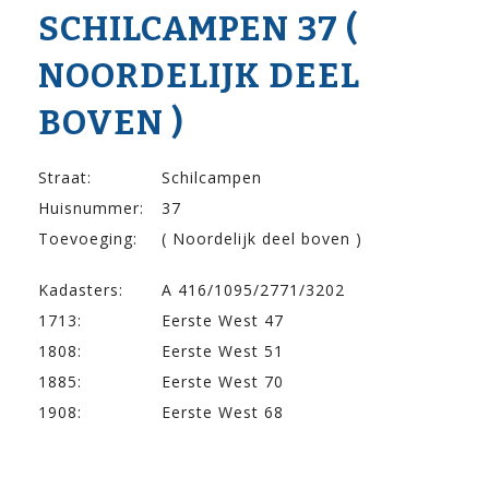
SCHILCAMPEN 37 (
NOORDELIJK DEEL
BOVEN )
Straat:
Schilcampen
Huisnummer:
37
Toevoeging:
( Noordelijk deel boven )
Kadasters:
A 416/1095/2771/3202
1713:
Eerste West 47
1808:
Eerste West 51
1885:
Eerste West 70
1908:
Eerste West 68