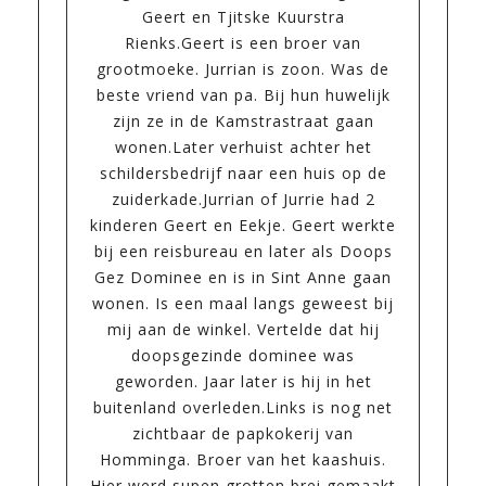
Geert en Tjitske Kuurstra
Rienks.Geert is een broer van
grootmoeke. Jurrian is zoon. Was de
beste vriend van pa. Bij hun huwelijk
zijn ze in de Kamstrastraat gaan
wonen.Later verhuist achter het
schildersbedrijf naar een huis op de
zuiderkade.Jurrian of Jurrie had 2
kinderen Geert en Eekje. Geert werkte
bij een reisbureau en later als Doops
Gez Dominee en is in Sint Anne gaan
wonen. Is een maal langs geweest bij
mij aan de winkel. Vertelde dat hij
doopsgezinde dominee was
geworden. Jaar later is hij in het
buitenland overleden.Links is nog net
zichtbaar de papkokerij van
Homminga. Broer van het kaashuis.
Hier werd supen grotten brei gemaakt