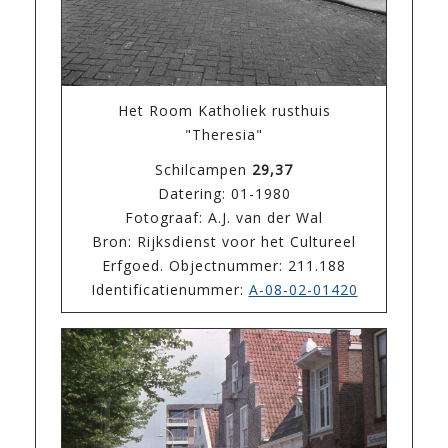
Het Room Katholiek rusthuis
"Theresia"
Schilcampen
29,37
Datering: 01-1980
Fotograaf: A.J. van der Wal
Bron: Rijksdienst voor het Cultureel
Erfgoed. Objectnummer: 211.188
Identificatienummer:
A-08-02-01420