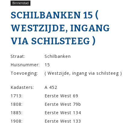
Binnenstad
SCHILBANKEN 15 (
WESTZIJDE, INGANG
VIA SCHILSTEEG )
Straat:
Schilbanken
Huisnummer:
15
Toevoeging:
( Westzijde, ingang via schilsteeg )
Kadasters:
A 452
1713:
Eerste West 69
1808:
Eerste West 79b
1885:
Eerste West 134
1908:
Eerste West 133