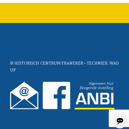
© HISTORISCH CENTRUM FRANEKER • TECHNIEK:
WAD
UP