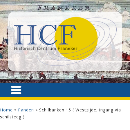
Home
»
Panden
»
Schilbanken 15 ( Westzijde, ingang via
schilsteeg )