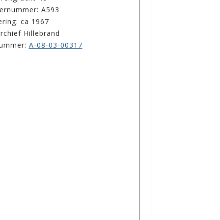
ernummer: A593
ring: ca 1967
rchief Hillebrand
enummer:
A-08-03-00317