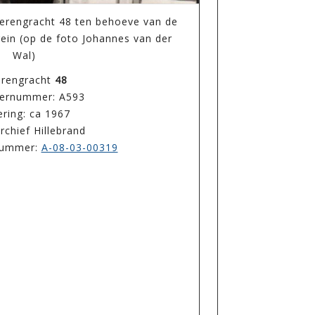
erengracht 48 ten behoeve van de
rrein (op de foto Johannes van der
Wal)
rengracht
48
ernummer: A593
ring: ca 1967
rchief Hillebrand
enummer:
A-08-03-00319