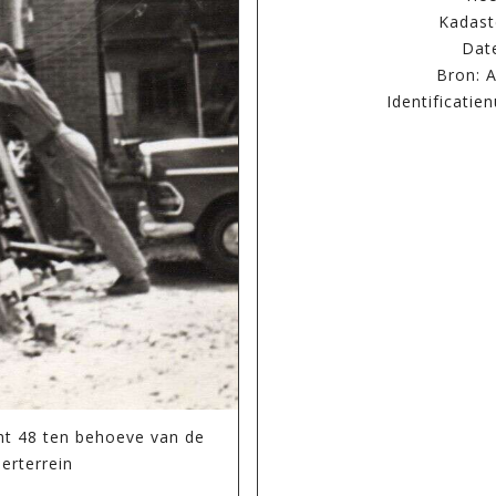
Kadast
Date
Bron: A
Identificati
ht 48 ten behoeve van de
eerterrein