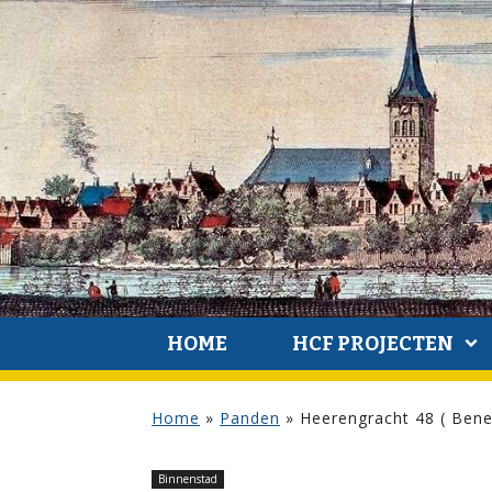
HOME
HCF PROJECTEN
Home
»
Panden
»
Heerengracht 48 ( Bene
Binnenstad