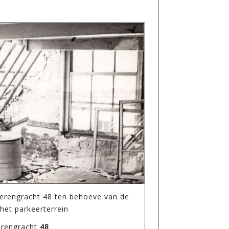
erengracht 48 ten behoeve van de
 het parkeerterrein
rengracht
48