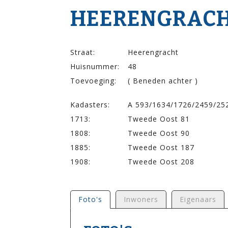
HEERENGRACHT
Straat:
Heerengracht
Huisnummer:
48
Toevoeging:
( Beneden achter )
Kadasters:
A 593/1634/1726/2459/25
1713:
Tweede Oost 81
1808:
Tweede Oost 90
1885:
Tweede Oost 187
1908:
Tweede Oost 208
Foto's
Inwoners
Eigenaars