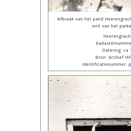
Afbraak van het pand Heerengrac
inrit van het park
Heerengrac
Kadasternumme
Datering: ca
Bron: Archief Hi
Identificatienummer:
A