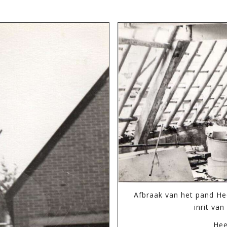
Afbraak van het pand He
inrit van
Hee