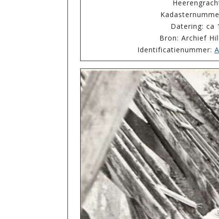
Heerengrac
Kadasternumme
Datering: ca
Bron: Archief Hi
Identificatienummer:
A