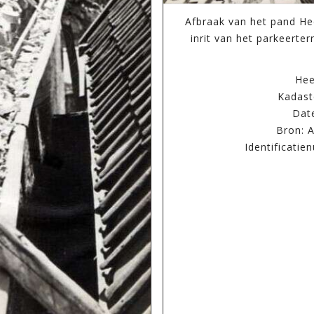
Afbraak van het pand He
inrit van het parkeerte
Hee
Kadast
Date
Bron: A
Identificati