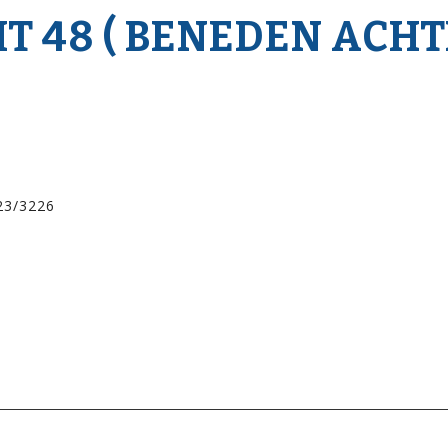
 48 ( BENEDEN ACHTE
23/3226