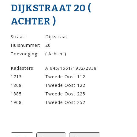
DIJK­STRAAT 20 (
ACHTER )
Straat:
Dijkstraat
Huisnummer:
20
Toevoeging:
( Achter )
Kadasters:
A 645/1561/1932/2838
1713:
Tweede Oost 112
1808:
Tweede Oost 122
1885:
Tweede Oost 225
1908:
Tweede Oost 252