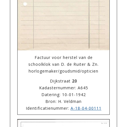
Factuur voor herstel van de
schoolklok van D. de Ruiter & Zn.
horlogemaker/goudsmid/opticien
Dijkstraat
20
Kadasternummer: A645
Datering: 10-01-1942
Bron: H. Veldman
Identificatienummer:
A-18-04-00111