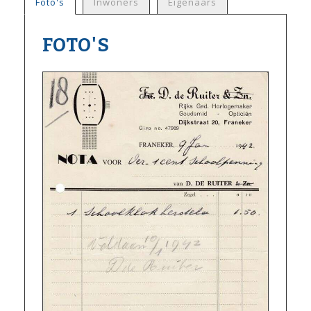
Foto's
Inwoners
Eigenaars
FOTO'S