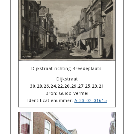
Dijkstraat richting Breedeplaats.
Dijkstraat
30,28,26,24,22,20,29,27,25,23,21
Bron: Guido Vermei
Identificatienummer:
A-23-02-01615