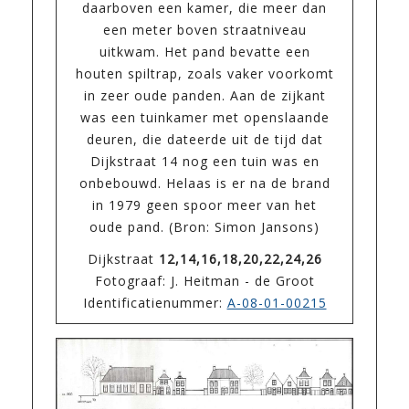
daarboven een kamer, die meer dan
een meter boven straatniveau
uitkwam. Het pand bevatte een
houten spiltrap, zoals vaker voorkomt
in zeer oude panden. Aan de zijkant
was een tuinkamer met openslaande
deuren, die dateerde uit de tijd dat
Dijkstraat 14 nog een tuin was en
onbebouwd. Helaas is er na de brand
in 1979 geen spoor meer van het
oude pand. (Bron: Simon Jansons)
Dijkstraat
12,14,16,18,20,22,24,26
Fotograaf: J. Heitman - de Groot
Identificatienummer:
A-08-01-00215