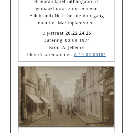
Hillebrand.(het uithangbord is
gemaakt door zoon een van
Hillebrand) Nu is het de doorgang
naar het Martinplantsoen.
Dijkstraat
20,22,24,26
Datering: 00-09-1974
Bron: A. Jellema
Identificatienummer:
A-10-02-00181