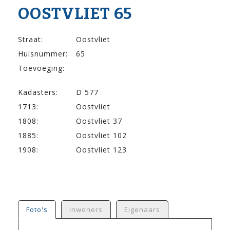
OOSTVLIET 65
Straat:
Oostvliet
Huisnummer:
65
Toevoeging:
Kadasters:
D 577
1713:
Oostvliet
1808:
Oostvliet 37
1885:
Oostvliet 102
1908:
Oostvliet 123
Foto's
Inwoners
Eigenaars