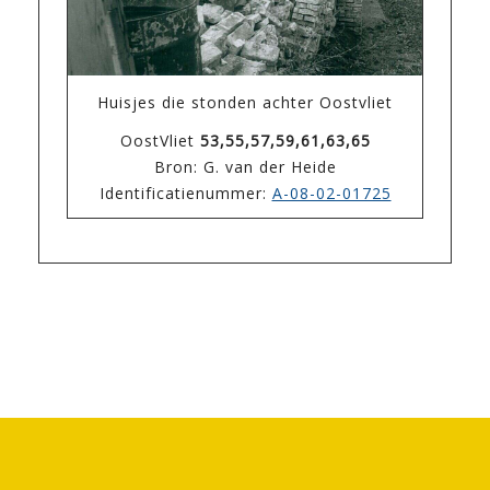
Huisjes die stonden achter Oostvliet
OostVliet
53,55,57,59,61,63,65
Bron: G. van der Heide
Identificatienummer:
A-08-02-01725