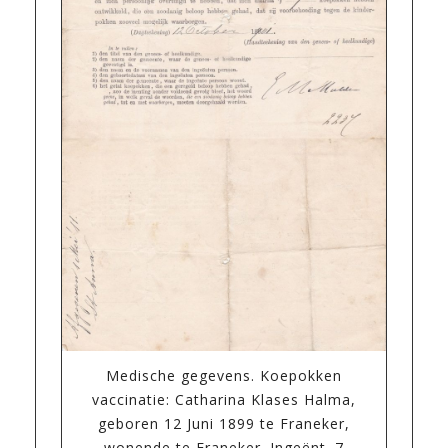
Medische gegevens. Koepokken
vaccinatie: Catharina Klases Halma,
geboren 12 Juni 1899 te Franeker,
wonende te Franeker. Ingeënt. 7