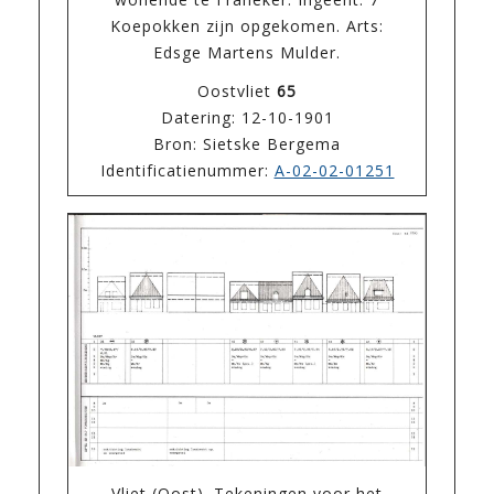
Koepokken zijn opgekomen. Arts:
Edsge Martens Mulder.
Oostvliet
65
Datering: 12-10-1901
Bron: Sietske Bergema
Identificatienummer:
A-02-02-01251
Vliet (Oost). Tekeningen voor het