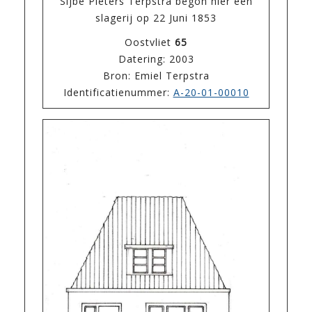
Sijbe Pieters Terpstra begon hier een
slagerij op 22 Juni 1853
Oostvliet
65
Datering: 2003
Bron: Emiel Terpstra
Identificatienummer:
A-20-01-00010