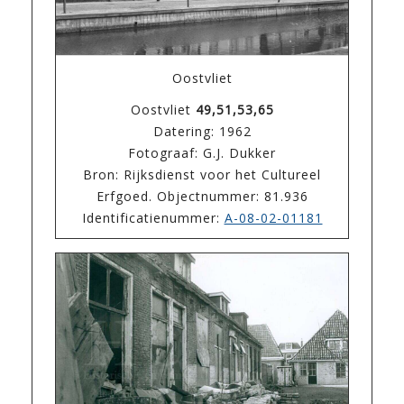
Oostvliet
Oostvliet
49,51,53,65
Datering: 1962
Fotograaf: G.J. Dukker
Bron: Rijksdienst voor het Cultureel
Erfgoed. Objectnummer: 81.936
Identificatienummer:
A-08-02-01181