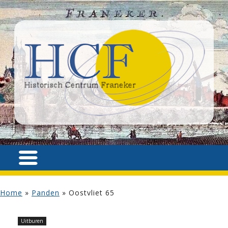
Home
»
Panden
»
Oostvliet 65
Uitburen