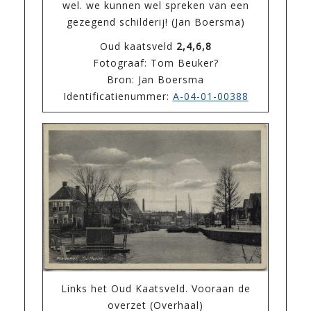
wel. we kunnen wel spreken van een
gezegend schilderij! (Jan Boersma)
Oud kaatsveld
2,4,6,8
Fotograaf: Tom Beuker?
Bron: Jan Boersma
Identificatienummer:
A-04-01-00388
Links het Oud Kaatsveld. Vooraan de
overzet (Overhaal)