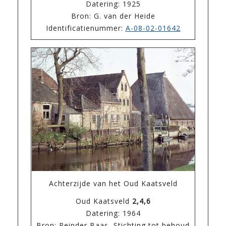
Datering: 1925
Bron: G. van der Heide
Identificatienummer:
A-08-02-01642
Achterzijde van het Oud Kaatsveld
Oud Kaatsveld
2,4,6
Datering: 1964
Bron: Reinder Baas, Stichting tot behoud