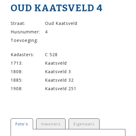
OUD KAATSVELD 4
Straat:
Oud Kaatsveld
Huisnummer:
4
Toevoeging:
Kadasters:
C 528
1713:
Kaatsveld
1808:
Kaatsveld 3
1885:
Kaatsveld 32
1908:
Kaatsveld 251
Foto's
Inwoners
Eigenaars