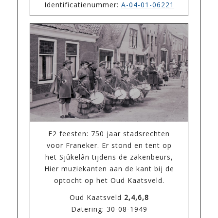
Identificatienummer:
A-04-01-06221
F2 feesten: 750 jaar stadsrechten
voor Franeker. Er stond en tent op
het Sjûkelân tijdens de zakenbeurs,
Hier muziekanten aan de kant bij de
optocht op het Oud Kaatsveld.
Oud Kaatsveld
2,4,6,8
Datering: 30-08-1949