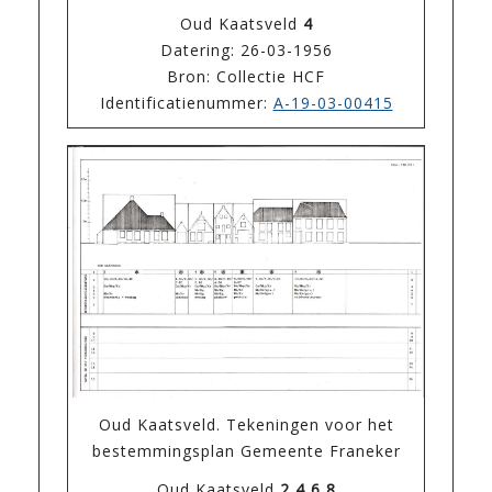
Oud Kaatsveld
4
Datering: 26-03-1956
Bron: Collectie HCF
Identificatienummer:
A-19-03-00415
Oud Kaatsveld. Tekeningen voor het
bestemmingsplan Gemeente Franeker
Oud Kaatsveld
2,4,6,8