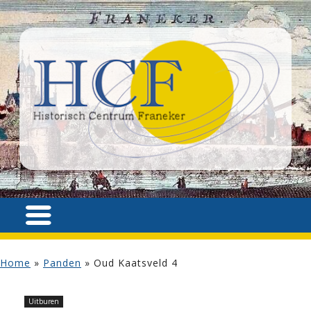
Home
»
Panden
»
Oud Kaatsveld 4
Uitburen