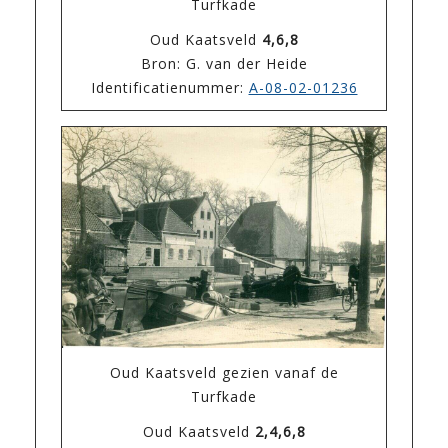
Turfkade
Oud Kaatsveld
4,6,8
Bron: G. van der Heide
Identificatienummer:
A-08-02-01236
Oud Kaatsveld gezien vanaf de
Turfkade
Oud Kaatsveld
2,4,6,8