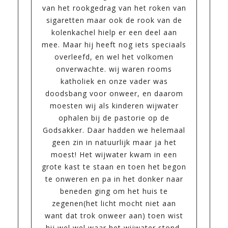
van het rookgedrag van het roken van
sigaretten maar ook de rook van de
kolenkachel hielp er een deel aan
mee. Maar hij heeft nog iets speciaals
overleefd, en wel het volkomen
onverwachte. wij waren rooms
katholiek en onze vader was
doodsbang voor onweer, en daarom
moesten wij als kinderen wijwater
ophalen bij de pastorie op de
Godsakker. Daar hadden we helemaal
geen zin in natuurlijk maar ja het
moest! Het wijwater kwam in een
grote kast te staan en toen het begon
te onweren en pa in het donker naar
beneden ging om het huis te
zegenen(het licht mocht niet aan
want dat trok onweer aan) toen wist
hij wel wel waar het wijwater stond,