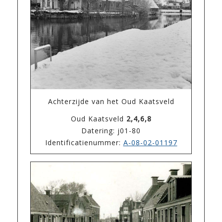
Achterzijde van het Oud Kaatsveld
Oud Kaatsveld
2,4,6,8
Datering: j01-80
Identificatienummer:
A-08-02-01197