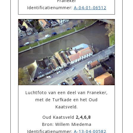
Franeker
Identificatienummer:
A-04-01-06512
Luchtfoto van een deel van Franeker,
met de Turfkade en het Oud
Kaatsveld.
Oud Kaatsveld
2,4,6,8
Bron: Willem Miedema
Identificatienummer:
A-13-04-00582