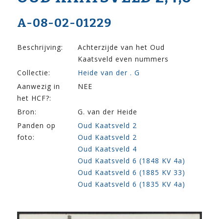
A-08-02-01229
Beschrijving:
Achterzijde van het Oud
Kaatsveld even nummers
Collectie:
Heide van der . G
Aanwezig in
NEE
het HCF?:
Bron:
G. van der Heide
Panden op
Oud Kaatsveld 2
foto:
Oud Kaatsveld 2
Oud Kaatsveld 4
Oud Kaatsveld 6 (1848 KV 4a)
Oud Kaatsveld 6 (1885 KV 33)
Oud Kaatsveld 6 (1835 KV 4a)