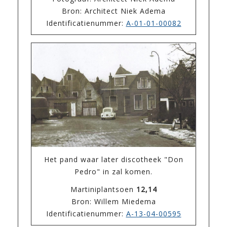
Bron: Architect Niek Adema
Identificatienummer:
A-01-01-00082
Het pand waar later discotheek "Don
Pedro" in zal komen.
Martiniplantsoen
12,14
Bron: Willem Miedema
Identificatienummer:
A-13-04-00595