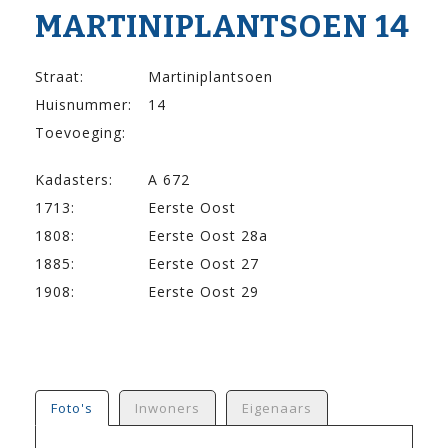
MARTINIPLANTSOEN 14
Straat:
Martiniplantsoen
Huisnummer:
14
Toevoeging:
Kadasters:
A 672
1713:
Eerste Oost
1808:
Eerste Oost 28a
1885:
Eerste Oost 27
1908:
Eerste Oost 29
Foto's
Inwoners
Eigenaars