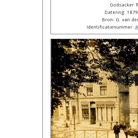
Godsacker
1
Datering: 187
Bron: G. van de
Identificatienummer:
A