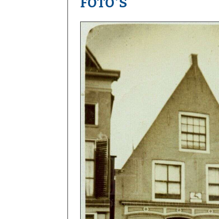
FOTO'S