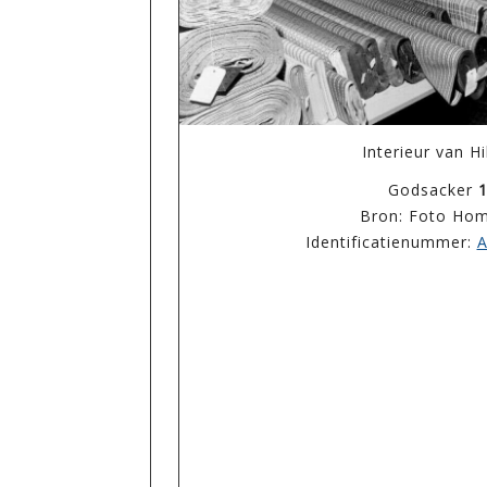
Interieur van Hi
Godsacker
1
Bron: Foto H
Identificatienummer:
A