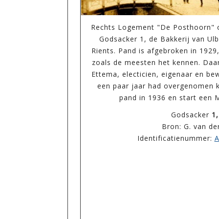
Rechts Logement "De Posthoorn" op
Godsacker 1, de Bakkerij van Ul
Rients. Pand is afgebroken in 1929
zoals de meesten het kennen. Daa
Ettema, electicien, eigenaar en be
een paar jaar had overgenomen ko
pand in 1936 en start een
Godsacker
1,
Bron: G. van de
Identificatienummer:
A