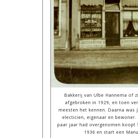
Bakkerij van Ulbe Hannema of zi
afgebroken in 1929, en toen ve
meesten het kennen. Daarna was J
electicien, eigenaar en bewoner.
paar jaar had overgenomen koopt Si
1936 en start een Man