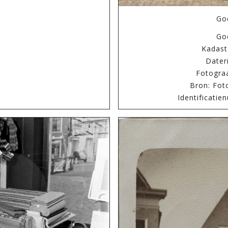
Go
Go
Kadast
Dater
Fotogra
Bron: Fot
Identificati