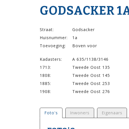
GODSACKER 1A
Straat:
Godsacker
Huisnummer:
1a
Toevoeging:
Boven voor
Kadasters:
A 635/1138/3146
1713:
Tweede Oost 135
1808:
Tweede Oost 145
1885:
Tweede Oost 253
1908:
Tweede Oost 276
Foto's
Inwoners
Eigenaars