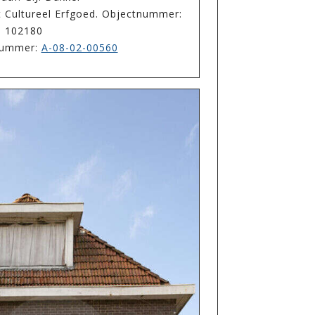
t Cultureel Erfgoed. Objectnummer:
102180
enummer:
A-08-02-00560