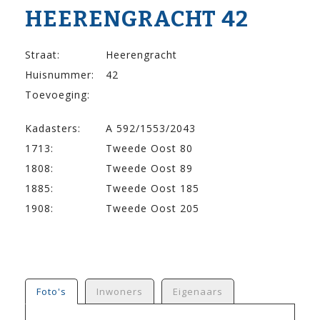
HEERENGRACHT 42
Straat:
Heerengracht
Huisnummer:
42
Toevoeging:
Kadasters:
A 592/1553/2043
1713:
Tweede Oost 80
1808:
Tweede Oost 89
1885:
Tweede Oost 185
1908:
Tweede Oost 205
Foto's
Inwoners
Eigenaars