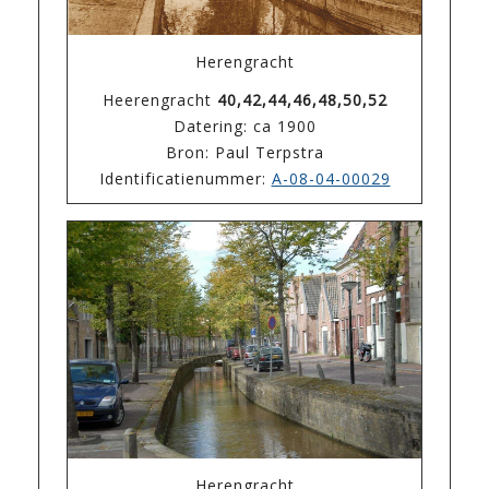
Herengracht
Heerengracht
40,42,44,46,48,50,52
Datering: ca 1900
Bron: Paul Terpstra
Identificatienummer:
A-08-04-00029
Herengracht