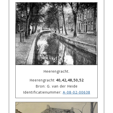
Heerengracht.
Heerengracht
40,42,48,50,52
Bron: G. van der Heide
Identificatienummer:
A-08-02-00638