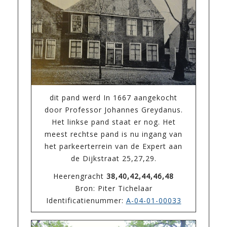
dit pand werd In 1667 aangekocht
door Professor Johannes Greydanus.
Het linkse pand staat er nog. Het
meest rechtse pand is nu ingang van
het parkeerterrein van de Expert aan
de Dijkstraat 25,27,29.
Heerengracht
38,40,42,44,46,48
Bron: Piter Tichelaar
Identificatienummer:
A-04-01-00033