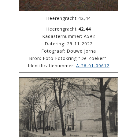
Heerengracht 42,44
Heerengracht
42,44
Kadasternummer: A592
Datering: 29-11-2022
Fotograaf: Douwe Jorna
Bron: Foto Fotokring "De Zoeker"
Identificatienummer:
A-26-01-00612