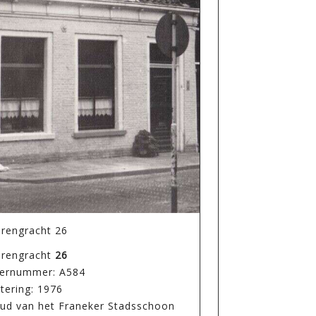
rengracht 26
rengracht
26
ernummer: A584
tering: 1976
oud van het Franeker Stadsschoon