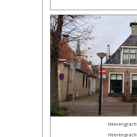
Heerengrach
Heerengrac