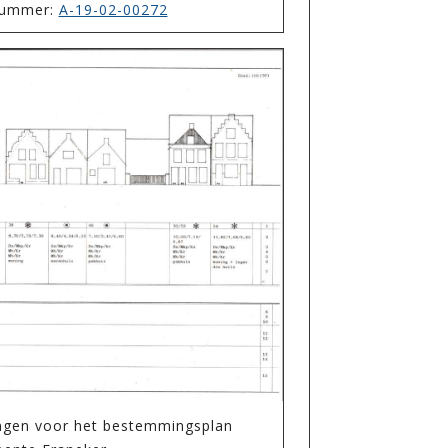
enummer:
A-19-02-00272
ngen voor het bestemmingsplan