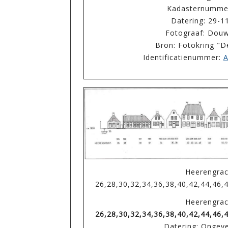
Kadasternumme
Datering: 29-1
Fotograaf: Douw
Bron: Fotokring "
Identificatienummer:
A
Heerengrac
26,28,30,32,34,36,38,40,42,44,46,
Heerengrac
26,28,30,32,34,36,38,40,42,44,46,
Datering: Ongev