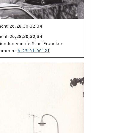
cht 26,28,30,32,34
acht
26,28,30,32,34
rienden van de Stad Franeker
enummer:
A-23-01-00121