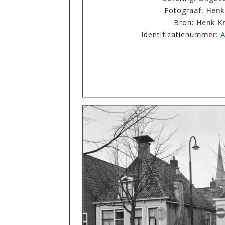
Fotograaf: Henk
Bron: Henk K
Identificatienummer:
A