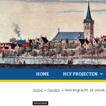
HOME
HCF PROJECTEN
Home
»
Panden
»
Heerengracht 26 (Hoek 
Binnenstad