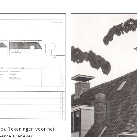
de). Tekeningen voor het
ente Franeker