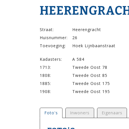
HEERENGRACHT
Straat:
Heerengracht
Huisnummer:
26
Toevoeging:
Hoek Lijnbaanstraat
Kadasters:
A 584
1713:
Tweede Oost 78
1808:
Tweede Oost 85
1885:
Tweede Oost 175
1908:
Tweede Oost 195
Foto's
Inwoners
Eigenaars