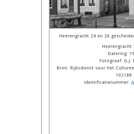
Heerengracht 24 en 26 gescheide
Heerengracht
Datering: 1
Fotograaf: G.J.
Bron: Rijksdienst voor het Cultur
102188
Identificatienummer:
A