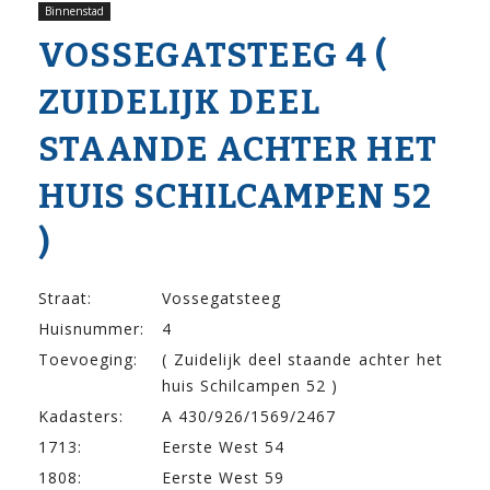
Binnenstad
VOSSEGATSTEEG 4 (
ZUIDELIJK DEEL
STAANDE ACHTER HET
HUIS SCHILCAMPEN 52
)
Straat:
Vossegatsteeg
Huisnummer:
4
Toevoeging:
( Zuidelijk deel staande achter het
huis Schilcampen 52 )
Kadasters:
A 430/926/1569/2467
1713:
Eerste West 54
1808:
Eerste West 59