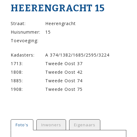
HEERENGRACHT 15
Straat:
Heerengracht
Huisnummer:
15
Toevoeging:
Kadasters:
A 374/1382/1685/2595/3224
1713:
Tweede Oost 37
1808:
Tweede Oost 42
1885:
Tweede Oost 74
1908:
Tweede Oost 75
Foto's
Inwoners
Eigenaars