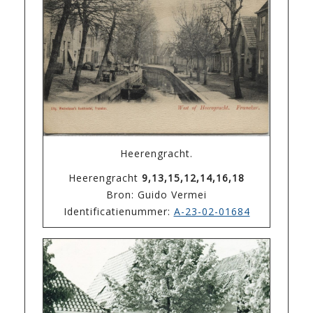
Heerengracht.
Heerengracht
9,13,15,12,14,16,18
Bron: Guido Vermei
Identificatienummer:
A-23-02-01684