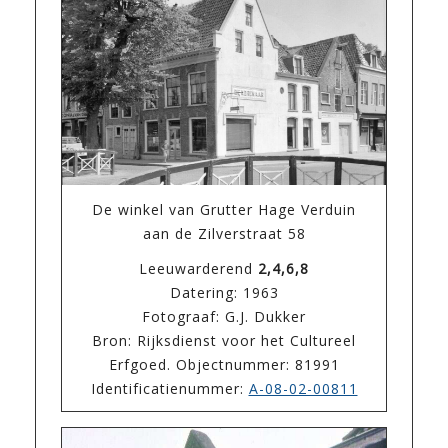
De winkel van Grutter Hage Verduin
aan de Zilverstraat 58
Leeuwarderend
2,4,6,8
Datering: 1963
Fotograaf: G.J. Dukker
Bron: Rijksdienst voor het Cultureel
Erfgoed. Objectnummer: 81991
Identificatienummer:
A-08-02-00811