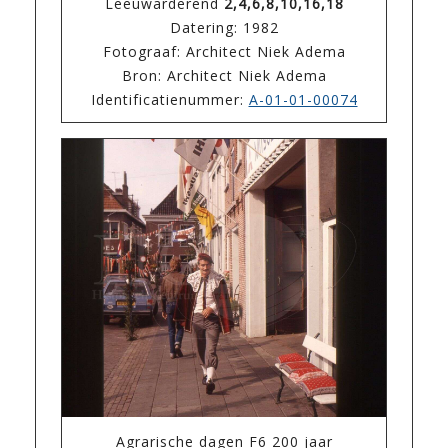
Leeuwarderend
2,4,6,8,10,16,18
Datering: 1982
Fotograaf: Architect Niek Adema
Bron: Architect Niek Adema
Identificatienummer:
A-01-01-00074
Agrarische dagen F6 200 jaar