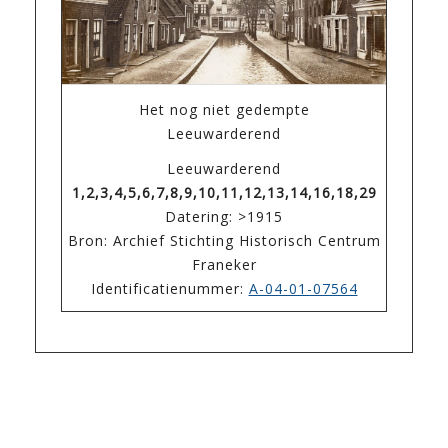
Het nog niet gedempte
Leeuwarderend
Leeuwarderend
1,2,3,4,5,6,7,8,9,10,11,12,13,14,16,18,29
Datering: >1915
Bron: Archief Stichting Historisch Centrum
Franeker
Identificatienummer:
A-04-01-07564