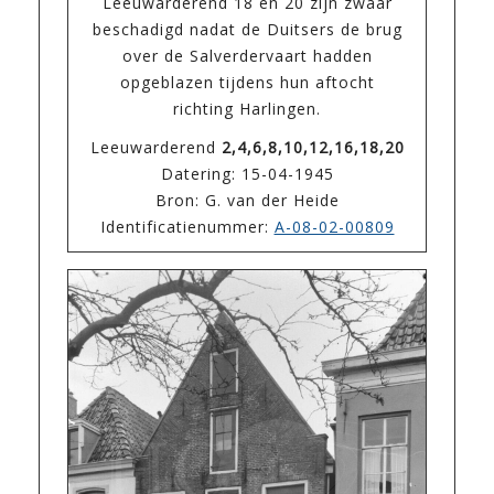
Leeuwarderend 18 en 20 zijn zwaar
beschadigd nadat de Duitsers de brug
over de Salverdervaart hadden
opgeblazen tijdens hun aftocht
richting Harlingen.
Leeuwarderend
2,4,6,8,10,12,16,18,20
Datering: 15-04-1945
Bron: G. van der Heide
Identificatienummer:
A-08-02-00809