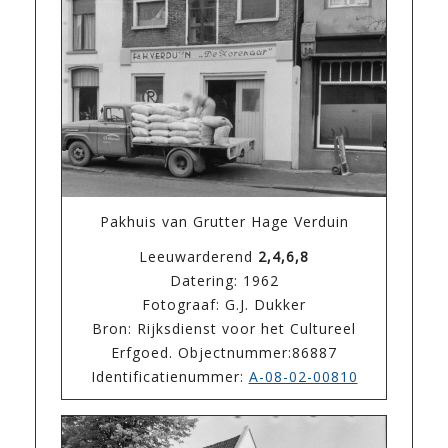
Pakhuis van Grutter Hage Verduin
Leeuwarderend
2,4,6,8
Datering: 1962
Fotograaf: G.J. Dukker
Bron: Rijksdienst voor het Cultureel
Erfgoed. Objectnummer:86887
Identificatienummer:
A-08-02-00810