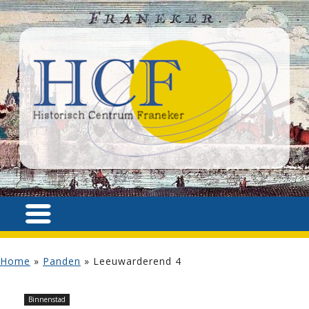
Home
»
Panden
»
Leeuwarderend 4
Binnenstad