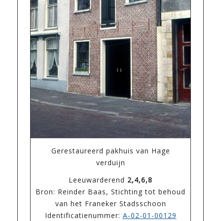
Gerestaureerd pakhuis van Hage
verduijn
Leeuwarderend
2,4,6,8
Bron: Reinder Baas, Stichting tot behoud
van het Franeker Stadsschoon
Identificatienummer:
A-02-01-00129