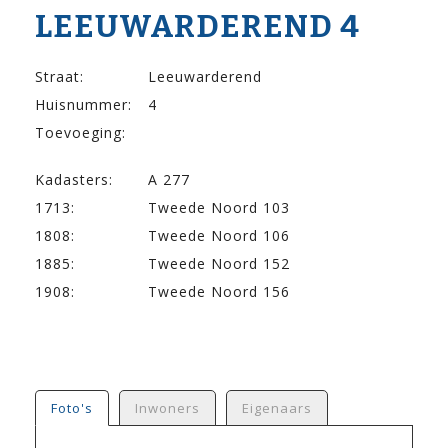
LEEUWARDEREND 4
Straat:
Leeuwarderend
Huisnummer:
4
Toevoeging:
Kadasters:
A 277
1713:
Tweede Noord 103
1808:
Tweede Noord 106
1885:
Tweede Noord 152
1908:
Tweede Noord 156
Foto's
Inwoners
Eigenaars