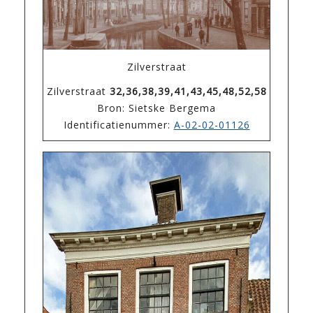
Zilverstraat
Zilverstraat
32,36,38,39,41,43,45,48,52,58
Bron: Sietske Bergema
Identificatienummer:
A-02-02-01126