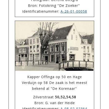
Bron: Fotokring "De Zoeker"
Identificatienummer:
A-26-01-00058
Kapper Offinga op 50 en Hage
Verduijn op 58 De zaak is het meest
bekend al "De Korenaar"
Zilverstraat
50,52,54,58
Bron: G. van der Heide
Identificatienummer:
A-08-02-02364