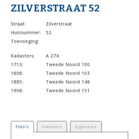
ZILVER­STRAAT 52
Straat:
Zilverstraat
Huisnummer:
52
Toevoeging:
Kadasters:
A 274
1713:
Tweede Noord 100
1808:
Tweede Noord 103
1885:
Tweede Noord 148
1908:
Tweede Noord 151
Foto's
Inwoners
Eigenaars