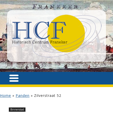
Home
»
Panden
»
Zilverstraat 52
Binnenstad