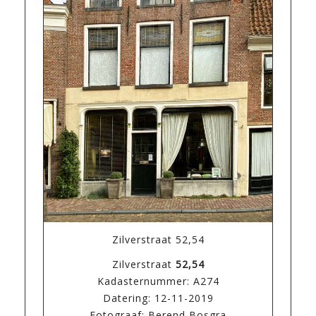
Zilverstraat 52,54
Zilverstraat
52,54
Kadasternummer: A274
Datering: 12-11-2019
Fotograaf: Berend Bosgra