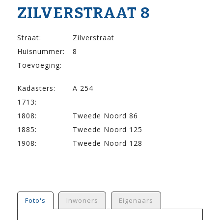
ZILVER­STRAAT 8
Straat:
Zilverstraat
Huisnummer:
8
Toevoeging:
Kadasters:
A 254
1713:
1808:
Tweede Noord 86
1885:
Tweede Noord 125
1908:
Tweede Noord 128
Foto's
Inwoners
Eigenaars