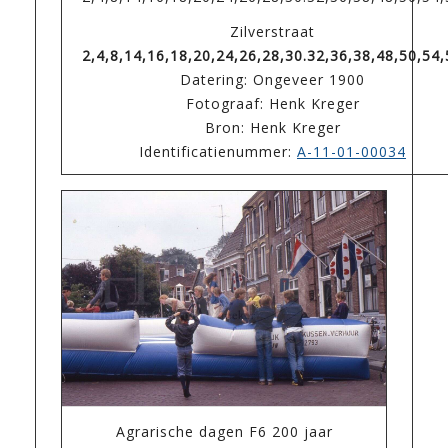
Zilverstraat
2,4,8,14,16,18,20,24,26,28,30.32,36,38,48,50,54,
Datering: Ongeveer 1900
Fotograaf: Henk Kreger
Bron: Henk Kreger
Identificatienummer:
A-11-01-00034
Agrarische dagen F6 200 jaar