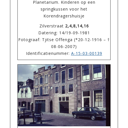
Planetarium. Kinderen op een
springkussen voor het
Korendragershuisje
Zilverstraat
2,4,8,14,16
Datering: 14/19-09-1981
Fotograaf: Tjitse Offenga (*20-12-1916 – †
08-06-2007)
Identificatienummer:
A-15-03-00139