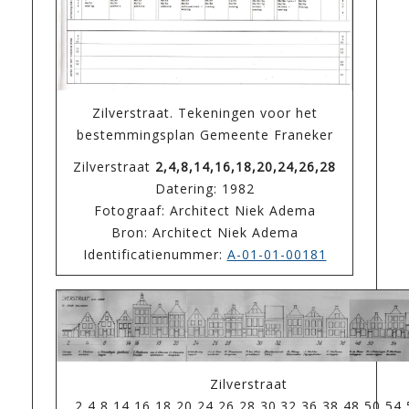
Zilverstraat. Tekeningen voor het
bestemmingsplan Gemeente Franeker
Zilverstraat
2,4,8,14,16,18,20,24,26,28
Datering: 1982
Fotograaf: Architect Niek Adema
Bron: Architect Niek Adema
Identificatienummer:
A-01-01-00181
Zilverstraat
2,4,8,14,16,18,20,24,26,28,30.32,36,38,48,50,54,