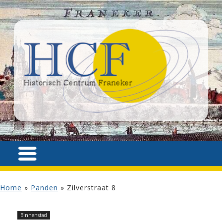
Home
»
Panden
»
Zilverstraat 8
Binnenstad