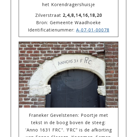
het Korendragershuisje
Zilverstraat
2,4,8,14,16,18,20
Bron: Gemeente Waadhoeke
Identificatienummer:
A-07-01-00078
Franeker Gevelstenen: Poortje met
tekst in de boog boven de steeg:
'Anno 1631 FRC". ‘FRC” is de afkorting