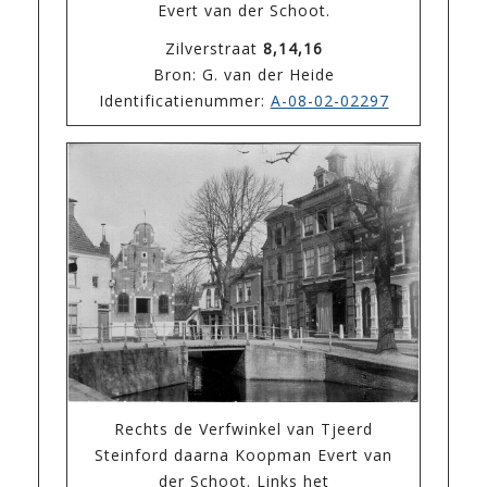
Evert van der Schoot.
Zilverstraat
8,14,16
Bron: G. van der Heide
Identificatienummer:
A-08-02-02297
Rechts de Verfwinkel van Tjeerd
Steinford daarna Koopman Evert van
der Schoot. Links het