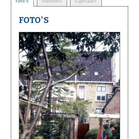
Foto's
Inwoners
Eigenaars
FOTO'S