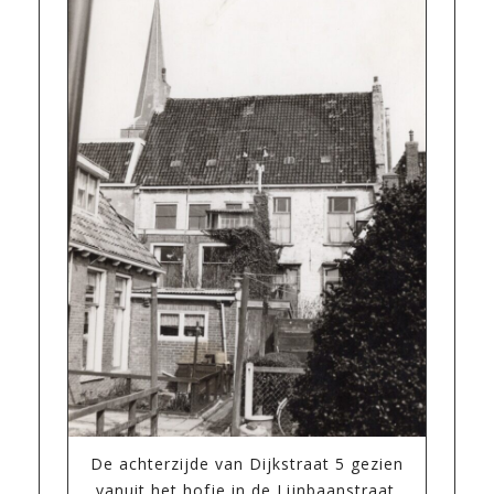
De achterzijde van Dijkstraat 5 gezien
vanuit het hofje in de Lijnbaanstraat.