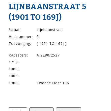
LIJNBAAN­STRAAT 5
(1901 TO 169J)
Straat:
Lijnbaanstraat
Huisnummer:
5
Toevoeging:
( 1901 TO 169j )
Kadasters:
A 2280/2527
1713:
1808:
1885:
1908:
Tweede Oost 186