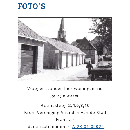
FOTO'S
Vroeger stonden hier woningen, nu
garage boxen
Botniasteeg
2,4,6,8,10
Bron: Vereniging Vrienden van de Stad
Franeker
Identificatienummer:
A-23-01-00022