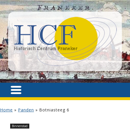
Home
»
Panden
»
Botniasteeg 6
Binnenstad