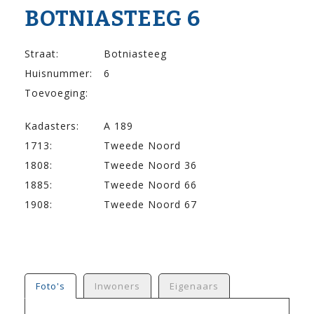
BOTNIASTEEG 6
Straat:
Botniasteeg
Huisnummer:
6
Toevoeging:
Kadasters:
A 189
1713:
Tweede Noord
1808:
Tweede Noord 36
1885:
Tweede Noord 66
1908:
Tweede Noord 67
Foto's
Inwoners
Eigenaars