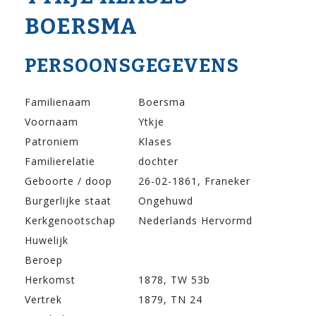
BOERSMA
PERSOONSGEGEVENS
Familienaam
Boersma
Voornaam
Ytkje
Patroniem
Klases
Familierelatie
dochter
Geboorte / doop
26-02-1861, Franeker
Burgerlijke staat
Ongehuwd
Kerkgenootschap
Nederlands Hervormd
Huwelijk
Beroep
Herkomst
1878, TW 53b
Vertrek
1879, TN 24