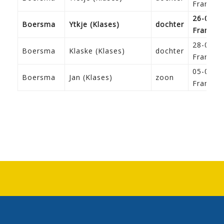
Franeke
26-02-1
Boersma
Ytkje (Klases)
dochter
Franeke
28-05-1
Boersma
Klaske (Klases)
dochter
Franeke
05-06-1
Boersma
Jan (Klases)
zoon
Franeke