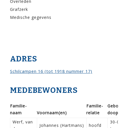
Overleden
Grafzerk
Medische gegevens
ADRES
Schilcampen 16 (tot 1918 nummer 17)
MEDEBEWONERS
Familie­
Familie­
Geboorte
naam
Voor­naam(en)
relatie
doop
Werf, van
30-05-1
Johannes (Hartmans)
hoofd