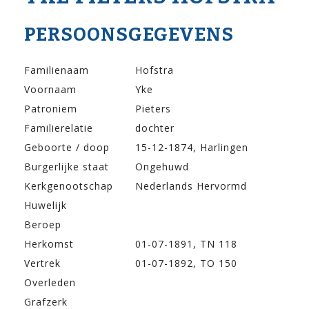
PERSOONSGEGEVENS
Familienaam
Hofstra
Voornaam
Yke
Patroniem
Pieters
Familierelatie
dochter
Geboorte / doop
15-12-1874, Harlingen
Burgerlijke staat
Ongehuwd
Kerkgenootschap
Nederlands Hervormd
Huwelijk
Beroep
Herkomst
01-07-1891, TN 118
Vertrek
01-07-1892, TO 150
Overleden
Grafzerk