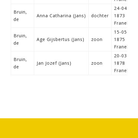
24-04-
Bruin,
Anna Catharina (Jans)
dochter
1873
de
Franeker
15-05-
Bruin,
Age Gijsbertus (Jans)
zoon
1875
de
Franeker
20-03-
Bruin,
Jan Jozef (Jans)
zoon
1878
de
Franeker