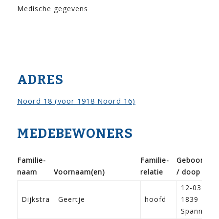
Medische gegevens
ADRES
Noord 18 (voor 1918 Noord 16)
MEDEBEWONERS
Familie­
Familie­
Geboorte
naam
Voor­naam(en)
relatie
/ doop
12-03-
Dijkstra
Geertje
hoofd
1839
Spannum