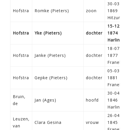
30-03-
Hofstra
Romke (Pieters)
zoon
1869
Hitzum
15-12-
Hofstra
Yke (Pieters)
dochter
1874
Harlingen
18-07-
Hofstra
Janke (Pieters)
dochter
1877
Franeker
05-03-
Hofstra
Gepke (Pieters)
dochter
1881
Franeker
30-04-
Bruin,
Jan (Ages)
hoofd
1846
de
Harlingen
26-04-
Leuzen,
Clara Gesina
vrouw
1845
van
Franeker