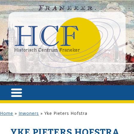
Home
»
Inwoners
»
Yke Pieters Hofstra
YKE PIETERS HOFSTRA