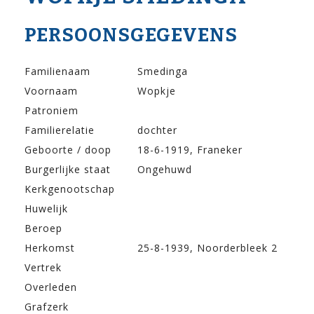
PERSOONSGEGEVENS
Familienaam
Smedinga
Voornaam
Wopkje
Patroniem
Familierelatie
dochter
Geboorte / doop
18-6-1919, Franeker
Burgerlijke staat
Ongehuwd
Kerkgenootschap
Huwelijk
Beroep
Herkomst
25-8-1939, Noorderbleek 2
Vertrek
Overleden
Grafzerk