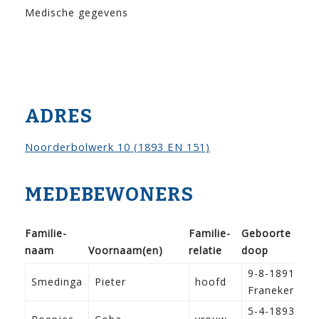
Medische gegevens
ADRES
Noorderbolwerk 10 (1893 EN 151)
MEDEBEWONERS
Familie­
Familie­
Geboorte /
naam
Voor­naam(en)
relatie
doop
9-8-1891
Smedinga
Pieter
hoofd
Franeker
5-4-1893