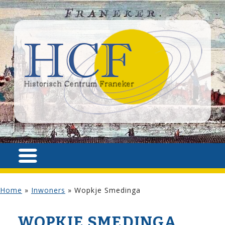
Home
»
Inwoners
»
Wopkje Smedinga
WOPKJE SMEDINGA