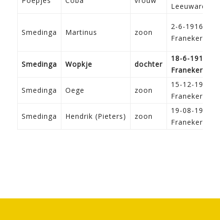
Poepjes
Coba
vrouw
Leeuwarden
2-6-1916
Smedinga
Martinus
zoon
Franeker
18-6-1919
Smedinga
Wopkje
dochter
Franeker
15-12-1920
Smedinga
Oege
zoon
Franeker
19-08-1922
Smedinga
Hendrik (Pieters)
zoon
Franeker