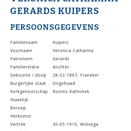
GERARDS KUIPERS
PERSOONSGEGEVENS
Familienaam
Kuipers
Voornaam
Veronica Catharina
Patroniem
Gerards
Familierelatie
dochter
Geboorte / doop
28-02-1897, Franeker
Burgerlijke staat
Ongehuwd
Kerkgenootschap
Rooms Katholiek
Huwelijk
Beroep
Herkomst
Vertrek
30-05-1910, Wolvega