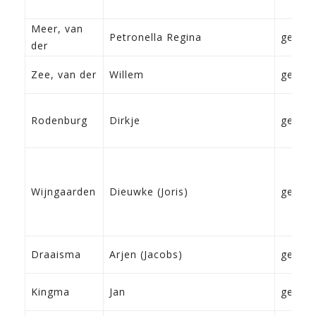
Meer, van
Petronella Regina
geen
der
Zee, van der
Willem
geen
Rodenburg
Dirkje
geen
Wijngaarden
Dieuwke (Joris)
geen
Draaisma
Arjen (Jacobs)
geen
Kingma
Jan
geen