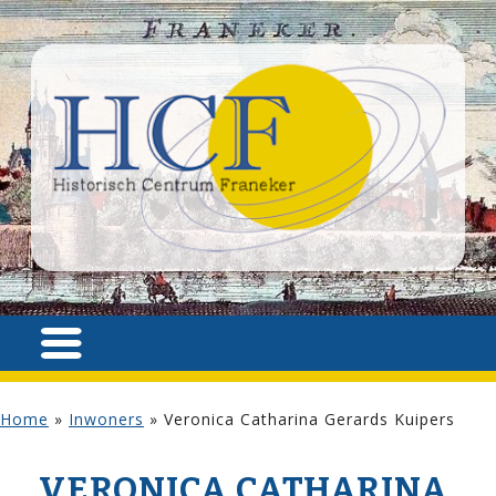
Home
»
Inwoners
»
Veronica Catharina Gerards Kuipers
VERONICA CATHARINA