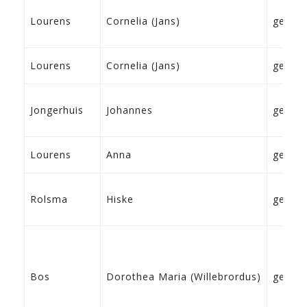
Lourens
Cornelia (Jans)
geen
Lourens
Cornelia (Jans)
geen
Jongerhuis
Johannes
geen
Lourens
Anna
geen
Rolsma
Hiske
geen
Bos
Dorothea Maria (Willebrordus)
geen