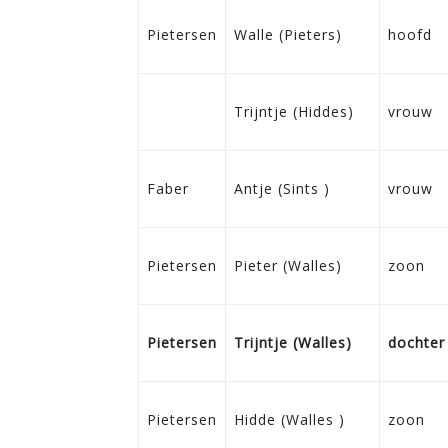
Pietersen
Walle (Pieters)
hoofd
Trijntje (Hiddes)
vrouw
Faber
Antje (Sints )
vrouw
Pietersen
Pieter (Walles)
zoon
Pietersen
Trijntje (Walles)
dochter
Pietersen
Hidde (Walles )
zoon