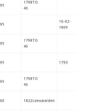
1798TO
95
40
16-02-
95
1809
1798TO
95
40
95
1793
1798TO
95
40
00
1822Leeuwarden