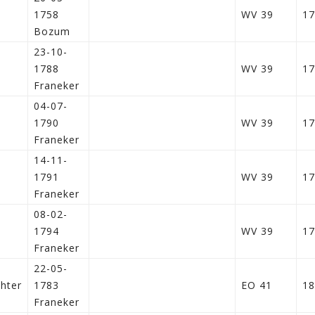
1758
WV 39
17
Bozum
23-10-
1788
WV 39
17
Franeker
04-07-
1790
WV 39
17
Franeker
14-11-
1791
WV 39
17
Franeker
08-02-
1794
WV 39
17
Franeker
22-05-
chter
1783
EO 41
18
Franeker