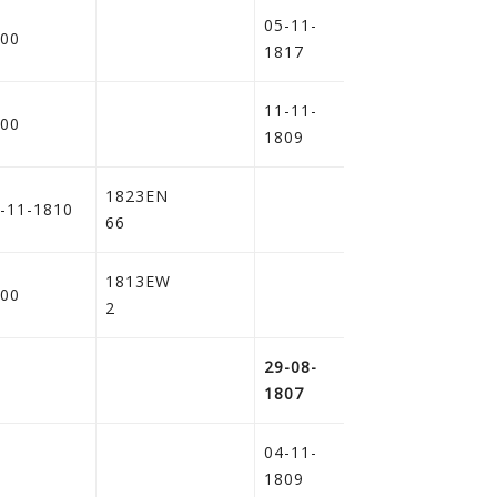
05-11-
00
1817
11-11-
00
1809
1823EN
i
-11-1810
66
1813EW
00
2
29-08-
1807
04-11-
1809