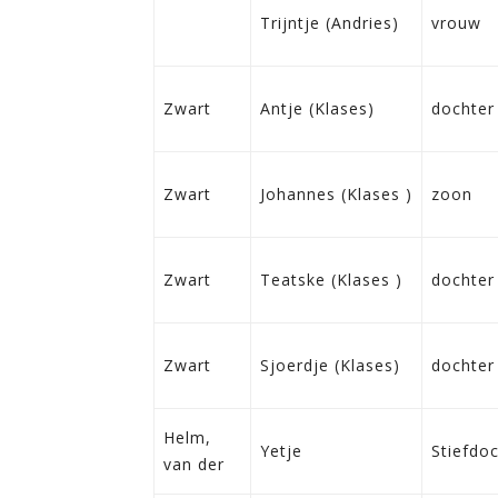
Trijntje (Andries)
vrouw
Zwart
Antje (Klases)
dochter
Zwart
Johannes (Klases )
zoon
Zwart
Teatske (Klases )
dochter
Zwart
Sjoerdje (Klases)
dochter
Helm,
Yetje
Stiefdo
van der