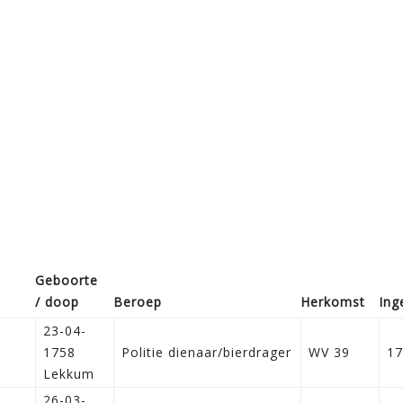
Geboorte
/ doop
Beroep
Herkomst
Ing
23-04-
1758
Politie dienaar/bierdrager
WV 39
17
Lekkum
26-03-