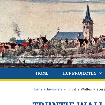
HOME
HCF PROJECTEN
Home
»
Inwoners
»
Trijntje Walles Pieter