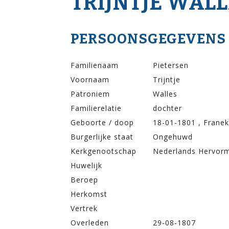
TRIJNTJE WALL
PERSOONSGEGEVENS
Familienaam
Pietersen
Voornaam
Trijntje
Patroniem
Walles
Familierelatie
dochter
Geboorte / doop
18-01-1801 , Franek
Burgerlijke staat
Ongehuwd
Kerkgenootschap
Nederlands Hervor
Huwelijk
Beroep
Herkomst
Vertrek
Overleden
29-08-1807