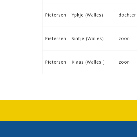
Pietersen
Ypkje (Walles)
dochter
Pietersen
Sintje (Walles)
zoon
Pietersen
Klaas (Walles )
zoon