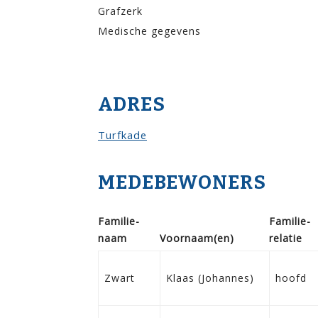
Grafzerk
Medische gegevens
ADRES
Turfkade
MEDEBEWONERS
Familie­
Familie­
naam
Voor­naam(en)
relatie
Zwart
Klaas (Johannes)
hoofd