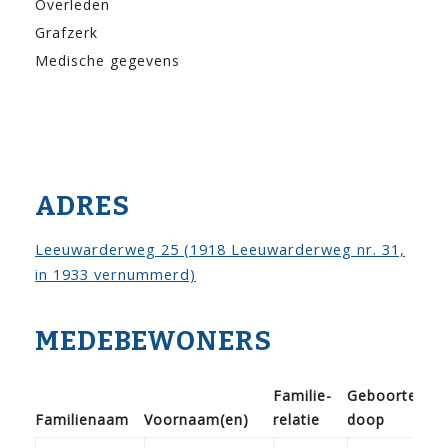
Overleden
Grafzerk
Medische gegevens
ADRES
Leeuwarderweg 25 (1918 Leeuwarderweg nr. 31,
in 1933 vernummerd)
MEDEBEWONERS
Familie­
Geboorte /
Familie­naam
Voor­naam(en)
relatie
doop