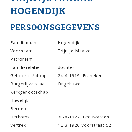
HOGENDIJK
PERSOONSGEGEVENS
Familienaam
Hogendijk
Voornaam
Trijntje Maaike
Patroniem
Familierelatie
dochter
Geboorte / doop
24-4-1919, Franeker
Burgerlijke staat
Ongehuwd
Kerkgenootschap
Huwelijk
Beroep
Herkomst
30-8-1922, Leeuwarden
Vertrek
12-3-1926 Voorstraat 52