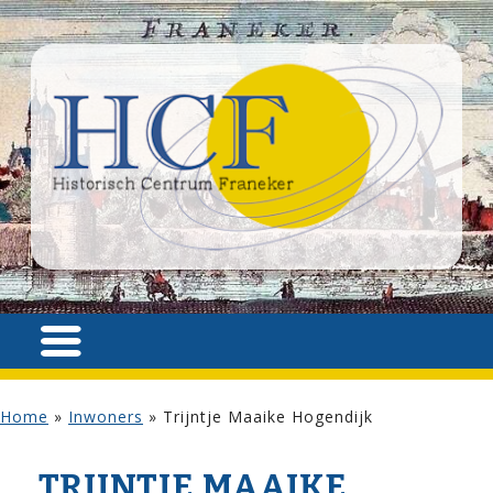
Home
»
Inwoners
»
Trijntje Maaike Hogendijk
TRIJNTJE MAAIKE