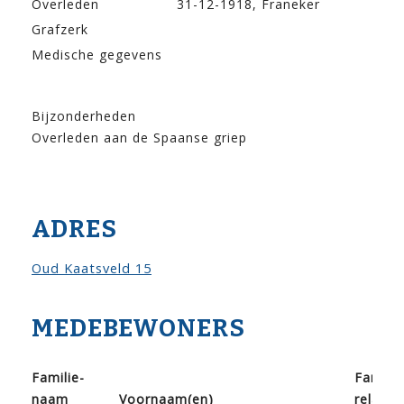
Overleden
31-12-1918, Franeker
Grafzerk
Medische gegevens
Bijzonderheden
Overleden aan de Spaanse griep
ADRES
Oud Kaatsveld 15
MEDEBEWONERS
Familie­
Familie
naam
Voor­naam(en)
relatie