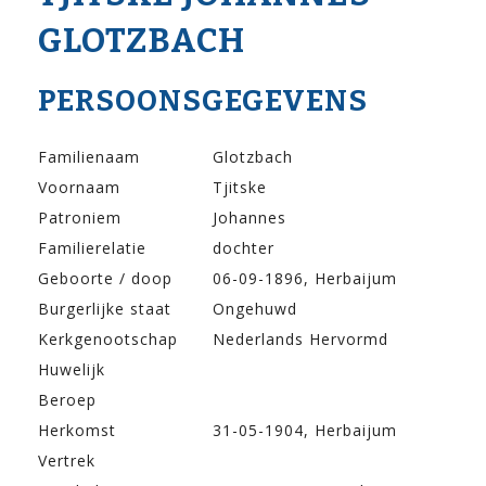
GLOTZBACH
PERSOONSGEGEVENS
Familienaam
Glotzbach
Voornaam
Tjitske
Patroniem
Johannes
Familierelatie
dochter
Geboorte / doop
06-09-1896, Herbaijum
Burgerlijke staat
Ongehuwd
Kerkgenootschap
Nederlands Hervormd
Huwelijk
Beroep
Herkomst
31-05-1904, Herbaijum
Vertrek