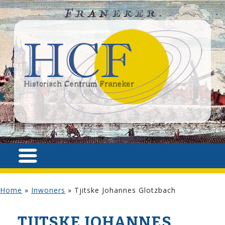
Home
»
Inwoners
»
Tjitske Johannes Glotzbach
TJITSKE JOHANNES