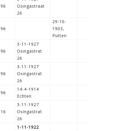
896
Osingastraat
26
29-10-
896
1903,
Putten
3-11-1927
896
Osingastrat
26
3-11-1927
896
Osingastrat
26
14-4-1914
896
Echten
3-11-1927
916
Osingastrat
26
1-11-1922