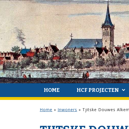
HOME
HCF PROJECTEN
Home
»
Inwoners
»
Tjitske Douwes Alke