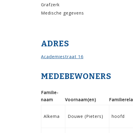
Grafzerk
Medische gegevens
ADRES
Academiestraat 16
MEDEBEWONERS
Familie­
naam
Voor­naam(en)
Familie­rela
Alkema
Douwe (Pieters)
hoofd