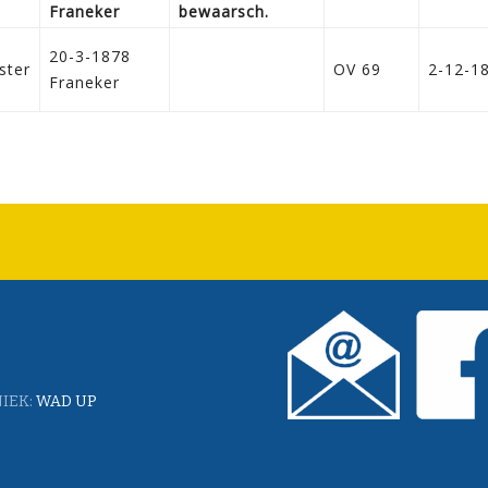
Franeker
bewaarsch.
20-3-1878
ster
OV 69
2-12-1
Franeker
IEK:
WAD UP