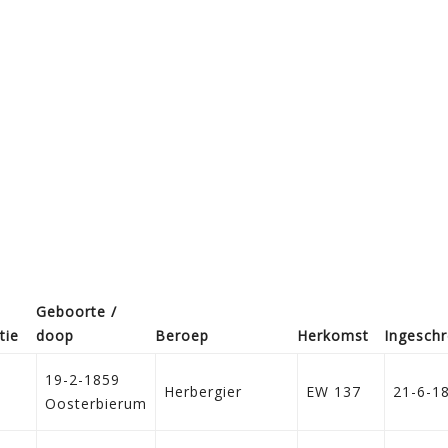
Geboorte /
tie
doop
Beroep
Herkomst
Ingesch
19-2-1859
Herbergier
EW 137
21-6-1
Oosterbierum