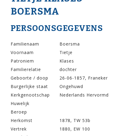
BOERSMA
PERSOONSGEGEVENS
Familienaam
Boersma
Voornaam
Tietje
Patroniem
Klases
Familierelatie
dochter
Geboorte / doop
26-06-1857, Franeker
Burgerlijke staat
Ongehuwd
Kerkgenootschap
Nederlands Hervormd
Huwelijk
Beroep
Herkomst
1878, TW 53b
Vertrek
1880, EW 100