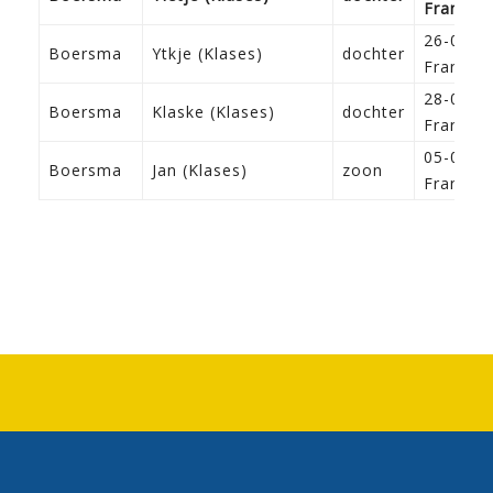
Franeke
26-02-1
Boersma
Ytkje (Klases)
dochter
Franeke
28-05-1
Boersma
Klaske (Klases)
dochter
Franeke
05-06-1
Boersma
Jan (Klases)
zoon
Franeke