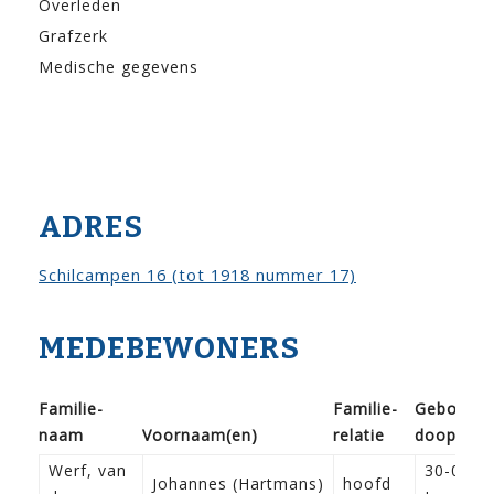
Overleden
Grafzerk
Medische gegevens
ADRES
Schilcampen 16 (tot 1918 nummer 17)
MEDEBEWONERS
Familie­
Familie­
Geboorte
naam
Voor­naam(en)
relatie
doop
Werf, van
30-05-1
Johannes (Hartmans)
hoofd