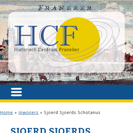
Home
»
Inwoners
»
Sjoerd Sjoerds Schotanus
SJOERD SJOERDS