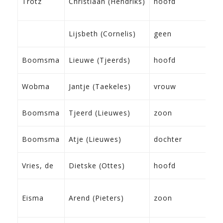
Trotz
Christiaan (Hendriks)
hoofd
K
D
2
Lijsbeth (Cornelis)
geen
S
0
Boomsma
Lieuwe (Tjeerds)
hoofd
F
2
Wobma
Jantje (Taekeles)
vrouw
W
0
Boomsma
Tjeerd (Lieuwes)
zoon
F
2
Boomsma
Atje (Lieuwes)
dochter
F
0
Vries, de
Dietske (Ottes)
hoofd
G
1
Eisma
Arend (Pieters)
zoon
F