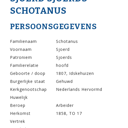
SCHOTANUS
PERSOONSGEGEVENS
Familienaam
Schotanus
Voornaam
Sjoerd
Patroniem
Sjoerds
Familierelatie
hoofd
Geboorte / doop
1807, Idskehuizen
Burgerlijke staat
Gehuwd
Kerkgenootschap
Nederlands Hervormd
Huwelijk
Beroep
Arbeider
Herkomst
1858, TO 17
Vertrek