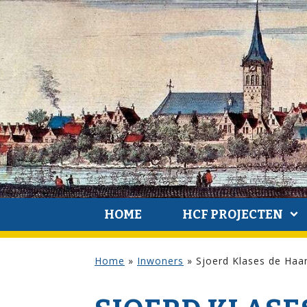
HOME
HCF PROJECTEN
Home
»
Inwoners
»
Sjoerd Klases de Haa