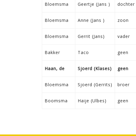
Bloemsma
Geertje (Jans )
dochter
Bloemsma
Anne (Jans )
zoon
Bloemsma
Gerrit (Jans)
vader
Bakker
Taco
geen
Haan, de
Sjoerd (Klases)
geen
Bloemsma
Sjoerd (Gerrits)
broer
Boomsma
Haije (Ulbes)
geen