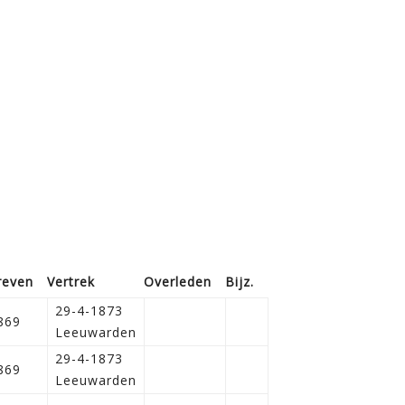
reven
Vertrek
Overleden
Bijz.
29-4-1873
869
Leeuwarden
29-4-1873
869
Leeuwarden