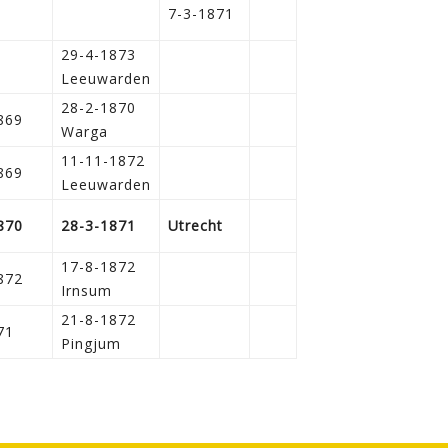
7-3-1871
29-4-1873
Leeuwarden
28-2-1870
869
Warga
11-11-1872
869
Leeuwarden
870
28-3-1871
Utrecht
17-8-1872
872
Irnsum
21-8-1872
71
Pingjum