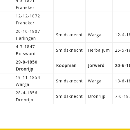
4-3-1871
Franeker
12-12-1872
Franeker
20-10-1807
Smidsknecht
Warga
12-4-1
Harlingen
4-7-1847
Smidsknecht
Herbaijum
25-5-1
Bolsward
29-8-1850
Koopman
Jorwerd
20-6-1
Dronrijp
19-11-1854
Smidsknecht
Warga
13-6-1
Warga
28-4-1856
Smidsknecht
Dronrijp
7-6-18
Dronrijp