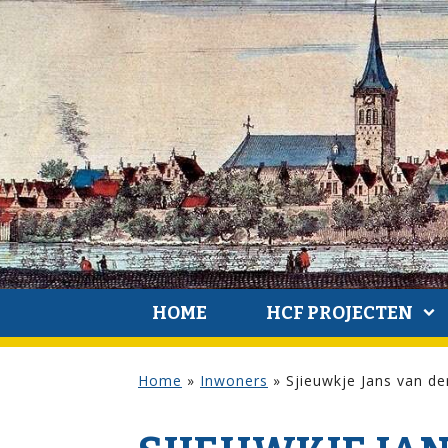
HOME
HCF PROJECTEN
Home
»
Inwoners
»
Sjieuwkje Jans van de