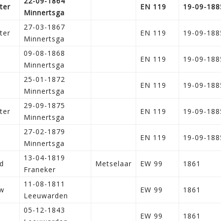
22-09-1864
ter
EN 119
19-09-188
Minnertsga
27-03-1867
ter
EN 119
19-09-188
Minnertsga
09-08-1868
n
EN 119
19-09-188
Minnertsga
25-01-1872
n
EN 119
19-09-188
Minnertsga
29-09-1875
ter
EN 119
19-09-188
Minnertsga
27-02-1879
n
EN 119
19-09-188
Minnertsga
13-04-1819
d
Metselaar
EW 99
1861
Franeker
11-08-1811
w
EW 99
1861
Leeuwarden
05-12-1843
n
EW 99
1861