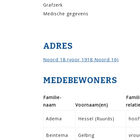
Grafzerk
Medische gegevens
ADRES
Noord 18 (voor 1918 Noord 16)
MEDEBEWONERS
Familie­
Famili
naam
Voor­naam(en)
relati
Adema
Hessel (Ruurds)
hoof
Beintema
Gelbrig
vrou