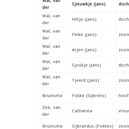
Wal, van
Sjieuwkje (Jans)
doch
der
Wal, van
Hiltje (Jans)
doch
der
Wal, van
Feike (Jans)
zoo
der
Wal, van
Arjen (Jans)
zoo
der
Wal, van
Sjoukje (Jans)
doch
der
Wal, van
Tjeerd (Jans)
zoo
der
Bruinsma
Fokke (Sijbrens)
hoof
Zee, van
Catharina
vrou
der
Bruinsma
Sijbrandus (Fokkes)
zoo