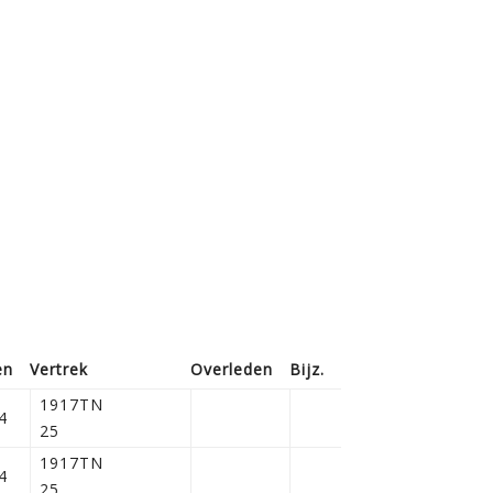
en
Vertrek
Overleden
Bijz.
1917TN
4
25
1917TN
4
25