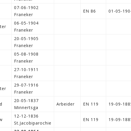
07-06-1902
n
EN 86
01-05-190
Franeker
06-05-1904
ter
Franeker
20-05-1905
n
Franeker
05-08-1908
n
Franeker
27-10-1911
n
Franeker
29-07-1916
ter
Franeker
20-05-1837
d
Arbeider
EN 119
19-09-188
Minnertsga
12-12-1836
w
EN 119
19-09-188
St.Jacobiparochie