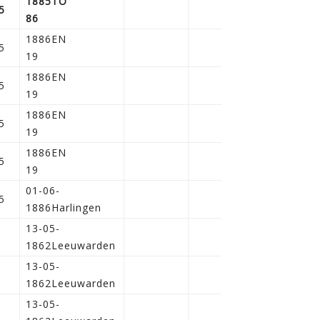
1885TO
5
86
1886EN
5
19
1886EN
5
19
1886EN
5
19
1886EN
5
19
01-06-
5
1886Harlingen
13-05-
1862Leeuwarden
13-05-
1862Leeuwarden
13-05-