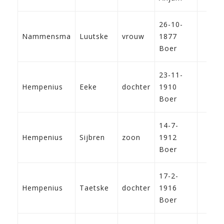
26-10-
Nammensma
Luutske
vrouw
1877
Boer
23-11-
Hempenius
Eeke
dochter
1910
Boer
14-7-
Hempenius
Sijbren
zoon
1912
Boer
17-2-
Hempenius
Taetske
dochter
1916
Boer