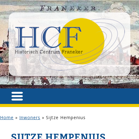
Home
»
Inwoners
»
Sijtze Hempenius
SIJTZE HEMPENIUS