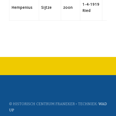
1-4-1919
Hempenius
Sijtze
zoon
Ried
© HISTORISCH CENTRUM FRANEKER • TECHNIEK:
WAD
UP