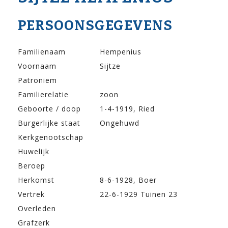
PERSOONSGEGEVENS
Familienaam
Hempenius
Voornaam
Sijtze
Patroniem
Familierelatie
zoon
Geboorte / doop
1-4-1919, Ried
Burgerlijke staat
Ongehuwd
Kerkgenootschap
Huwelijk
Beroep
Herkomst
8-6-1928, Boer
Vertrek
22-6-1929 Tuinen 23
Overleden
Grafzerk