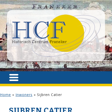
Home
»
Inwoners
»
Sijbren Catier
SIJBREN CATIER