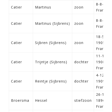
8-8-190
Catier
Martinus
zoon
Franeke
8-8-190
Catier
Martinus (Sijbrens)
zoon
Franeke
18-5-
Catier
Sijbren (Sijbrens)
zoon
1905
Franeke
11-10-
Catier
Trijntje (Sijbrens)
dochter
1908
Franeke
4-12-
Catier
Reintje (Sijbrens)
dochter
1909
Franeke
26-1-
Broersma
Hessel
stiefzoon
1896
Franeke