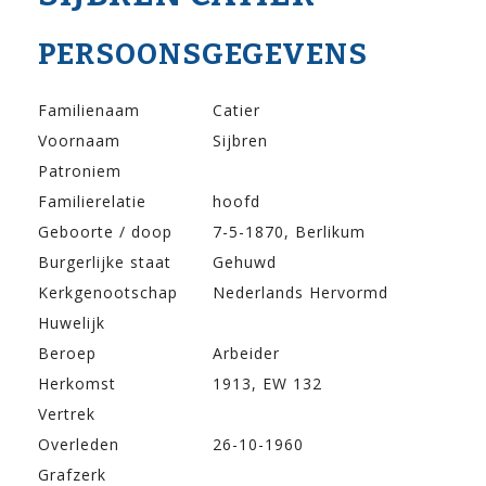
PERSOONSGEGEVENS
Familienaam
Catier
Voornaam
Sijbren
Patroniem
Familierelatie
hoofd
Geboorte / doop
7-5-1870, Berlikum
Burgerlijke staat
Gehuwd
Kerkgenootschap
Nederlands Hervormd
Huwelijk
Beroep
Arbeider
Herkomst
1913, EW 132
Vertrek
Overleden
26-10-1960
Grafzerk