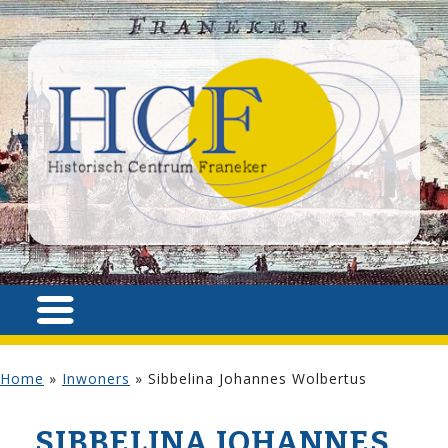
Home
»
Inwoners
»
Sibbelina Johannes Wolbertus
SIBBELINA JOHANNES