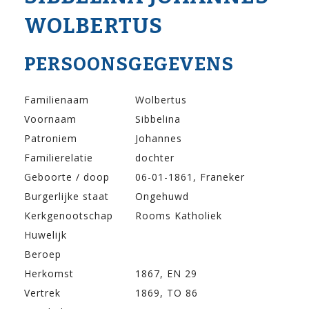
WOLBERTUS
PERSOONSGEGEVENS
Familienaam
Wolbertus
Voornaam
Sibbelina
Patroniem
Johannes
Familierelatie
dochter
Geboorte / doop
06-01-1861, Franeker
Burgerlijke staat
Ongehuwd
Kerkgenootschap
Rooms Katholiek
Huwelijk
Beroep
Herkomst
1867, EN 29
Vertrek
1869, TO 86