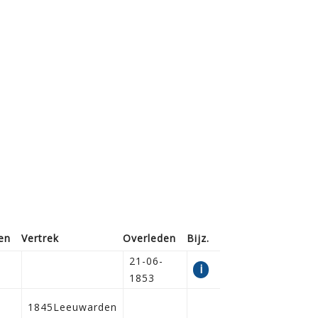
en
Vertrek
Overleden
Bijz.
21-06-
i
1853
1845Leeuwarden