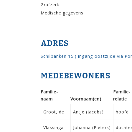
Grafzerk
Medische gegevens
ADRES
Schilbanken 15 ( ingang oostzijde via P
MEDEBEWONERS
Familie­
Familie­
naam
Voor­naam(en)
relatie
Groot, de
Antje (Jacobs)
hoofd
Vlassinga
Johanna (Pieters)
dochte