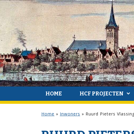
HOME
HCF PROJECTEN
Home
»
Inwoners
»
Ruurd Pieters Vlassin