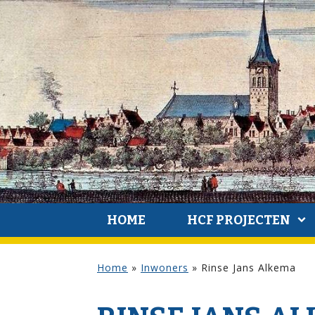
HOME
HCF PROJECTEN
Home
»
Inwoners
»
Rinse Jans Alkema