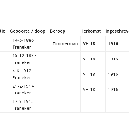
tie
Geboorte / doop
Beroep
Herkomst
Ingeschrev
14-5-1886
Timmerman
VH 18
1916
Franeker
15-12-1887
VH 18
1916
Franeker
4-6-1912
VH 18
1916
Franeker
21-2-1914
VH 18
1916
Franeker
17-9-1915
Franeker