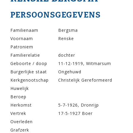
PERSOONSGEGEVENS
Familienaam
Bergsma
Voornaam
Renske
Patroniem
Familierelatie
dochter
Geboorte / doop
11-12-1919, Witmarsum
Burgerlijke staat
Ongehuwd
Kerkgenootschap
Christelijk Gereformeerd
Huwelijk
Beroep
Herkomst
5-7-1926, Dronrijp
Vertrek
17-5-1927 Boer
Overleden
Grafzerk