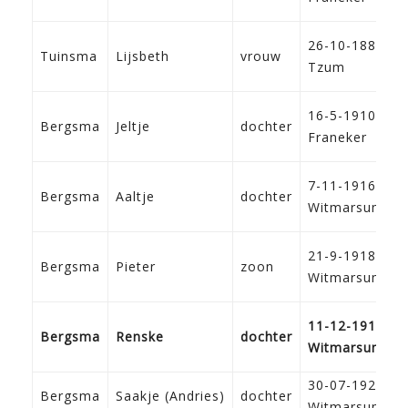
26-10-1887
Tuinsma
Lijsbeth
vrouw
Tzum
16-5-1910
Bergsma
Jeltje
dochter
Franeker
7-11-1916
Bergsma
Aaltje
dochter
Witmarsum
21-9-1918
Bergsma
Pieter
zoon
Witmarsum
11-12-1919
Bergsma
Renske
dochter
Witmarsum
30-07-1921
Bergsma
Saakje (Andries)
dochter
Witmarsum