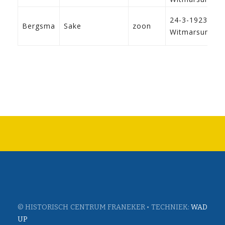
24-3-1923
Bergsma
Sake
zoon
Witmarsum
© HISTORISCH CENTRUM FRANEKER • TECHNIEK:
WAD
UP