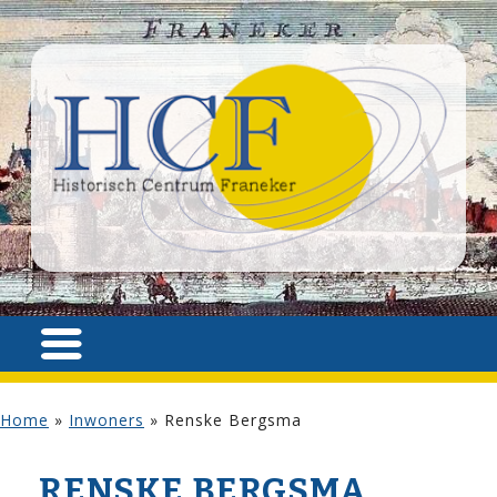
Home
»
Inwoners
»
Renske Bergsma
RENSKE BERGSMA