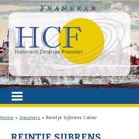
Home
»
Inwoners
»
Reintje Sijbrens Catier
REINTJE SIJBRENS