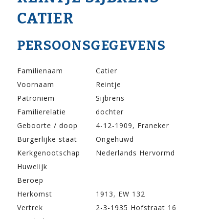
CATIER
PERSOONSGEGEVENS
Familienaam
Catier
Voornaam
Reintje
Patroniem
Sijbrens
Familierelatie
dochter
Geboorte / doop
4-12-1909, Franeker
Burgerlijke staat
Ongehuwd
Kerkgenootschap
Nederlands Hervormd
Huwelijk
Beroep
Herkomst
1913, EW 132
Vertrek
2-3-1935 Hofstraat 16