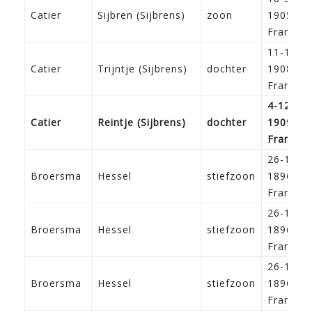
Catier
Sijbren (Sijbrens)
zoon
1905
Franeke
11-10-
Catier
Trijntje (Sijbrens)
dochter
1908
Franeke
4-12-
Catier
Reintje (Sijbrens)
dochter
1909
Franeke
26-1-
Broersma
Hessel
stiefzoon
1896
Franeke
26-1-
Broersma
Hessel
stiefzoon
1896
Franeke
26-1-
Broersma
Hessel
stiefzoon
1896
Franeke