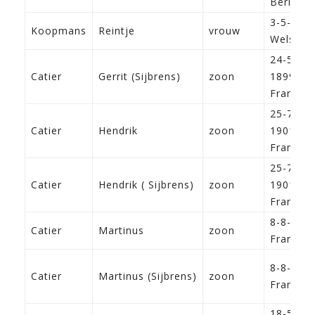
Berliku
3-5-187
Koopmans
Reintje
vrouw
Welsrijp
24-5-
Catier
Gerrit (Sijbrens)
zoon
1899
Franeke
25-7-
Catier
Hendrik
zoon
1901
Franeke
25-7-
Catier
Hendrik ( Sijbrens)
zoon
1901
Franeke
8-8-190
Catier
Martinus
zoon
Franeke
8-8-190
Catier
Martinus (Sijbrens)
zoon
Franeke
18-5-