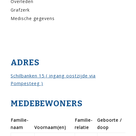
Overleden
Grafzerk
Medische gegevens
ADRES
Schilbanken 15 ( ingang oostzijde via
Pompesteeg )
MEDEBEWONERS
Familie­
Familie­
Geboorte /
naam
Voor­naam(en)
relatie
doop