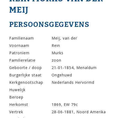
MEIJ
PERSOONSGEGEVENS
Familienaam
Meij, van der
Voornaam
Rein
Patroniem
Murks
Familierelatie
zoon
Geboorte / doop
21-01-1854, Menaldum
Burgerlijke staat
Ongehuwd
Kerkgenootschap
Nederlands Hervormd
Huwelijk
Beroep
Herkomst
1869, EW 79c
Vertrek
28-06-1881, Noord Amerika