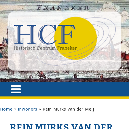
Home
»
Inwoners
»
Rein Murks van der Meij
REIN MURKS VAN DER