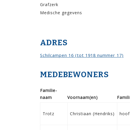
Grafzerk
Medische gegevens
ADRES
Schilcampen 16 (tot 1918 nummer 17)
MEDEBEWONERS
Familie­
naam
Voor­naam(en)
Famili
Trotz
Christiaan (Hendriks)
hoof