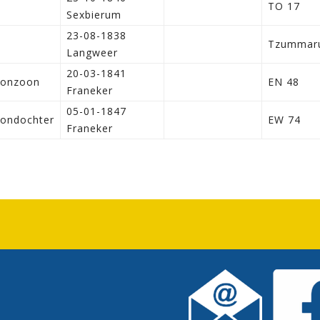
n
TO 17
Sexbierum
23-08-1838
Tzummar
Langweer
20-03-1841
oonzoon
EN 48
Franeker
05-01-1847
ondochter
EW 74
Franeker