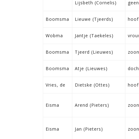
Lijsbeth (Cornelis)
geen
Boomsma
Lieuwe (Tjeerds)
hoof
Wobma
Jantje (Taekeles)
vrou
Boomsma
Tjeerd (Lieuwes)
zoo
Boomsma
Atje (Lieuwes)
doch
Vries, de
Dietske (Ottes)
hoof
Eisma
Arend (Pieters)
zoo
Eisma
Jan (Pieters)
zoo