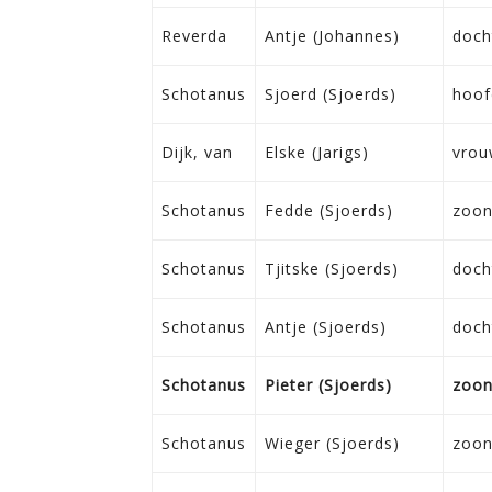
Reverda
Antje (Johannes)
doch
Schotanus
Sjoerd (Sjoerds)
hoof
Dijk, van
Elske (Jarigs)
vrou
Schotanus
Fedde (Sjoerds)
zoo
Schotanus
Tjitske (Sjoerds)
doch
Schotanus
Antje (Sjoerds)
doch
Schotanus
Pieter (Sjoerds)
zoo
Schotanus
Wieger (Sjoerds)
zoo