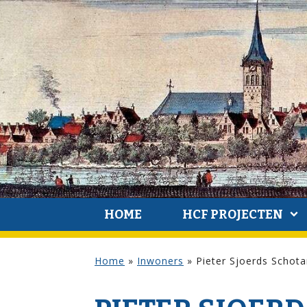
HOME
HCF PROJECTEN
Home
»
Inwoners
»
Pieter Sjoerds Schot