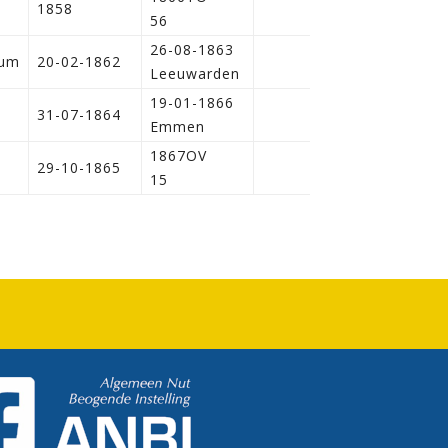
1858
56
26-08-1863
um
20-02-1862
Leeuwarden
19-01-1866
i
31-07-1864
Emmen
1867OV
i
29-10-1865
15