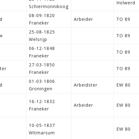
Holwerd
Schiermonnikoog
08-09-1820
d
Arbeider
TO 89
Franeker
25-08-1825
w
TO 89
Welsrijp
06-12-1848
n
TO 89
Franeker
27-03-1850
ter
TO 89
Franeker
01-03-1806
d
Arbeidster
EW 80
Groningen
16-12-1832
n
Arbeider
EW 80
Franeker
10-05-1837
n
EW 80
Witmarsum