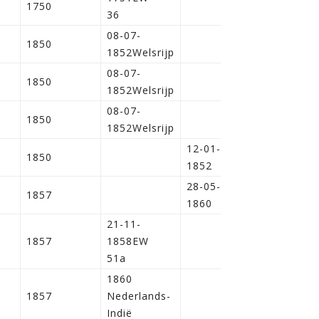
i
1750
36
08-07-
1850
1852Welsrijp
08-07-
1850
1852Welsrijp
08-07-
1850
1852Welsrijp
12-01-
1850
1852
28-05-
i
1857
1860
21-11-
1857
1858EW
51a
1860
1857
Nederlands-
Indië