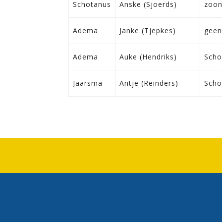
Schotanus
Anske (Sjoerds)
zoo
Adema
Janke (Tjepkes)
geen
Adema
Auke (Hendriks)
Sch
Jaarsma
Antje (Reinders)
Scho