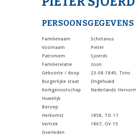
PIETER SJOER
PERSOONSGEGEVENS
Familienaam
Schotanus
Voornaam
Pieter
Patroniem
Sjoerds
Familierelatie
zoon
Geboorte / doop
23-08-1840, Tirns
Burgerlijke staat
Ongehuwd
Kerkgenootschap
Nederlands Hervor
Huwelijk
Beroep
Herkomst
1858, TO 17
Vertrek
1867, OV 15
Overleden