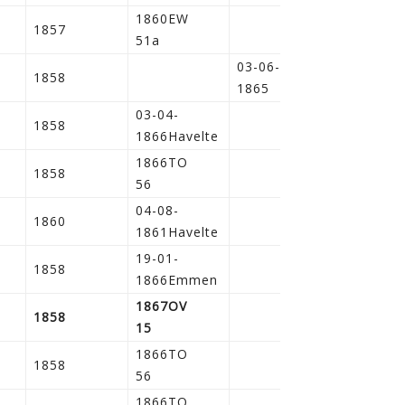
1860EW
1857
51a
03-06-
1858
1865
03-04-
1858
1866Havelte
1866TO
1858
56
04-08-
1860
1861Havelte
19-01-
1858
1866Emmen
1867OV
1858
15
1866TO
1858
56
1866TO