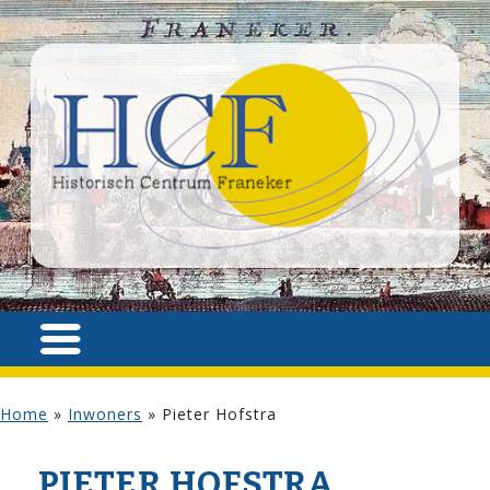
Home
»
Inwoners
»
Pieter Hofstra
PIETER HOFSTRA