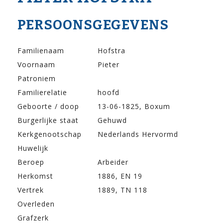
PERSOONSGEGEVENS
Familienaam
Hofstra
Voornaam
Pieter
Patroniem
Familierelatie
hoofd
Geboorte / doop
13-06-1825, Boxum
Burgerlijke staat
Gehuwd
Kerkgenootschap
Nederlands Hervormd
Huwelijk
Beroep
Arbeider
Herkomst
1886, EN 19
Vertrek
1889, TN 118
Overleden
Grafzerk