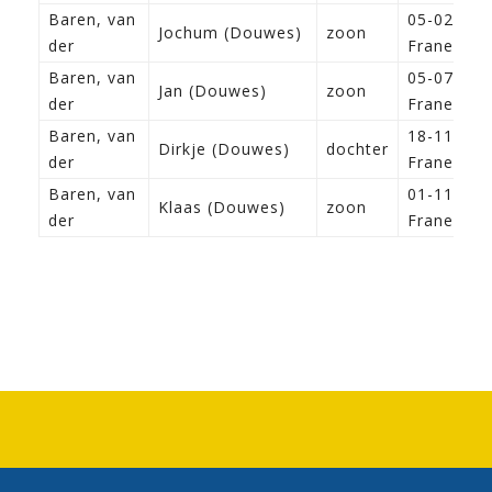
Baren, van
05-02-184
Jochum (Douwes)
zoon
der
Franeker
Baren, van
05-07-184
Jan (Douwes)
zoon
der
Franeker
Baren, van
18-11-184
Dirkje (Douwes)
dochter
der
Franeker
Baren, van
01-11-185
Klaas (Douwes)
zoon
der
Franeker