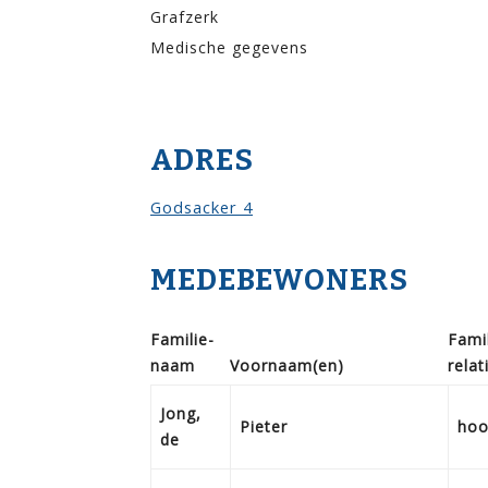
Grafzerk
Medische gegevens
ADRES
Godsacker 4
MEDEBEWONERS
Familie­
Famil
naam
Voor­naam(en)
relat
Jong,
Pieter
hoo
de