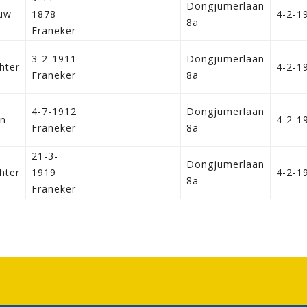
Dongjumerlaan
uw
1878
4-2-1
8a
Franeker
3-2-1911
Dongjumerlaan
hter
4-2-1
Franeker
8a
4-7-1912
Dongjumerlaan
n
4-2-1
Franeker
8a
21-3-
Dongjumerlaan
hter
1919
4-2-1
8a
Franeker