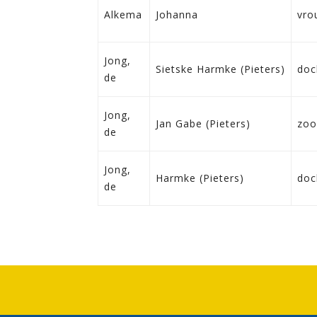
Alkema
Johanna
vro
Jong,
Sietske Harmke (Pieters)
doc
de
Jong,
Jan Gabe (Pieters)
zoo
de
Jong,
Harmke (Pieters)
doc
de