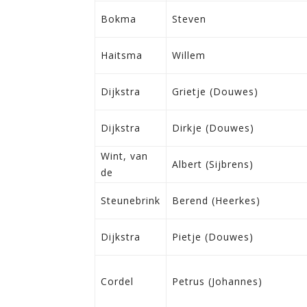
Bokma
Steven
Haitsma
Willem
Dijkstra
Grietje (Douwes)
Dijkstra
Dirkje (Douwes)
Wint, van
Albert (Sijbrens)
de
Steunebrink
Berend (Heerkes)
Dijkstra
Pietje (Douwes)
Cordel
Petrus (Johannes)