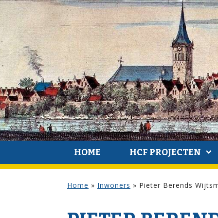
HOME
HCF PROJECTEN
Home
»
Inwoners
»
Pieter Berends Wijts