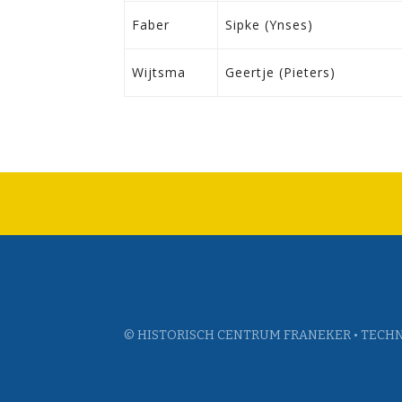
Faber
Sipke (Ynses)
Wijtsma
Geertje (Pieters)
© HISTORISCH CENTRUM FRANEKER • TECHN