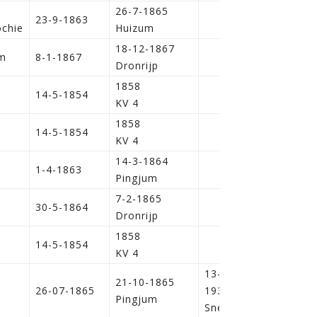
26-7-1865
23-9-1863
chie
Huizum
18-12-1867
m
8-1-1867
Dronrijp
1858
14-5-1854
KV 4
1858
14-5-1854
KV 4
14-3-1864
1-4-1863
Pingjum
7-2-1865
30-5-1864
Dronrijp
1858
14-5-1854
KV 4
13-09-
21-10-1865
i
26-07-1865
1930,
Pingjum
Sneek