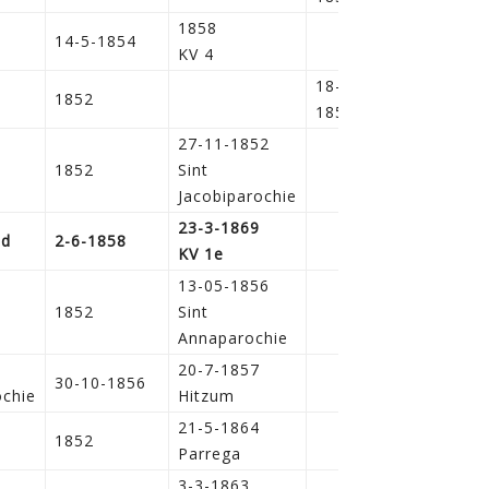
1858
14-5-1854
KV 4
18-11-
1852
1853
27-11-1852
1852
Sint
Jacobiparochie
23-3-1869
nd
2-6-1858
KV 1e
13-05-1856
1852
Sint
Annaparochie
20-7-1857
30-10-1856
chie
Hitzum
21-5-1864
1852
Parrega
3-3-1863