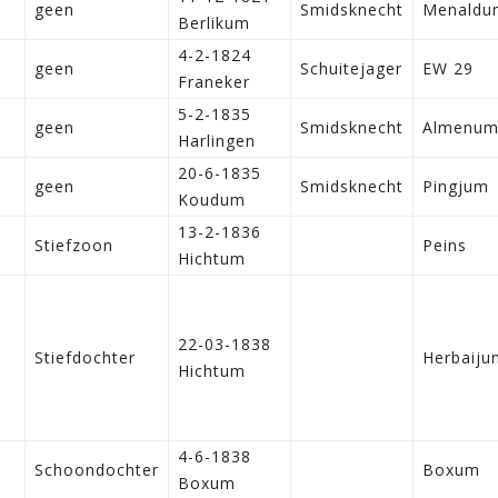
geen
Smidsknecht
Menaldu
Berlikum
4-2-1824
geen
Schuitejager
EW 29
Franeker
5-2-1835
geen
Smidsknecht
Almenu
Harlingen
20-6-1835
geen
Smidsknecht
Pingjum
Koudum
13-2-1836
Stiefzoon
Peins
Hichtum
22-03-1838
Stiefdochter
Herbaiju
Hichtum
4-6-1838
Schoondochter
Boxum
Boxum