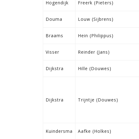
Hogendijk
Freerk (Pieters)
Douma
Louw (Sijbrens)
Braams
Hein (Philippus)
Visser
Reinder (Jans)
Dijkstra
Hille (Douwes)
Dijkstra
Trijntje (Douwes)
Kuindersma
Aafke (Holkes)