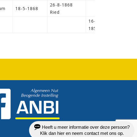
26-8-1868
dum
18-5-1868
Ried
16-06-
1859
Heeft u meer informatie over deze persoon?
Klik dan hier en neem contact met ons op.