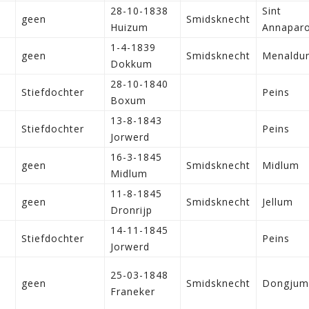
28-10-1838
Sint
geen
Smidsknecht
Huizum
Annaparo
1-4-1839
geen
Smidsknecht
Menaldu
Dokkum
28-10-1840
Stiefdochter
Peins
Boxum
13-8-1843
Stiefdochter
Peins
Jorwerd
16-3-1845
geen
Smidsknecht
Midlum
Midlum
11-8-1845
geen
Smidsknecht
Jellum
Dronrijp
14-11-1845
Stiefdochter
Peins
Jorwerd
25-03-1848
geen
Smidsknecht
Dongjum
Franeker