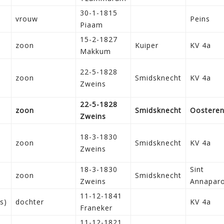
30-1-1815
vrouw
Peins
Piaam
15-2-1827
zoon
Kuiper
KV 4a
Makkum
22-5-1828
zoon
Smidsknecht
KV 4a
Zweins
22-5-1828
zoon
Smidsknecht
Oostere
Zweins
18-3-1830
zoon
Smidsknecht
KV 4a
Zweins
18-3-1830
Sint
zoon
Smidsknecht
Zweins
Annaparo
11-12-1841
s)
dochter
KV 4a
Franeker
11-12-1821