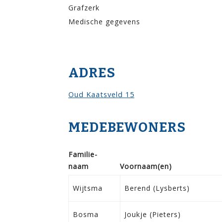
Grafzerk
Medische gegevens
ADRES
Oud Kaatsveld 15
MEDEBEWONERS
Familie­
naam
Voor­naam(en)
Wijtsma
Berend (Lysberts)
Bosma
Joukje (Pieters)