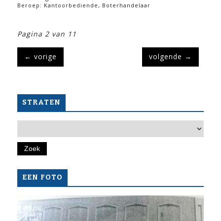
Beroep: Kantoorbediende, Boterhandelaar
Pagina 2 van 11
←
vorige
volgende
→
STRATEN
EEN FOTO