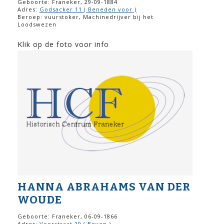
Geboorte: Franeker, 29-09-1884
Adres:
Godsacker 11 ( Beneden voor )
Beroep: vuurstoker, Machinedrijver bij het
Loodswezen
Klik op de foto voor info
HANNA ABRAHAMS VAN DER
WOUDE
Geboorte: Franeker, 06-09-1866
Adres:
Voorstraat 19 ( Boven )