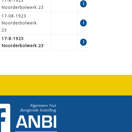
17-8-1923
i
Noorderbolwerk 23
17-08-1923
i
Noorderbolwerk
23
17-8-1923
i
Noorderbolwerk 23