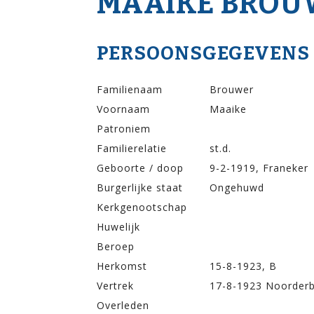
MAAIKE BROU
PERSOONSGEGEVENS
Familienaam
Brouwer
Voornaam
Maaike
Patroniem
Familierelatie
st.d.
Geboorte / doop
9-2-1919, Franeker
Burgerlijke staat
Ongehuwd
Kerkgenootschap
Huwelijk
Beroep
Herkomst
15-8-1923, B
Vertrek
17-8-1923 Noorderb
Overleden