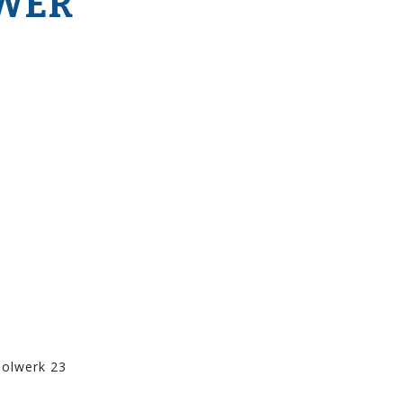
WER
olwerk 23