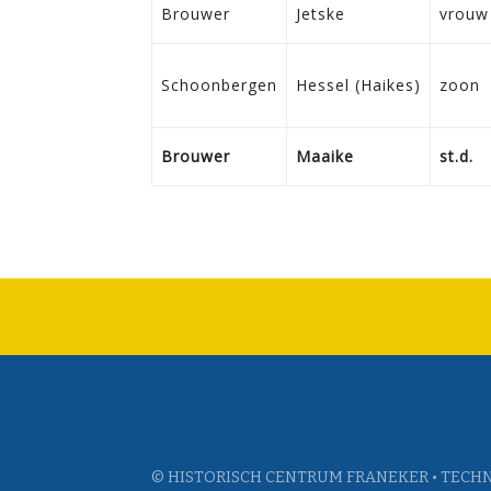
Brouwer
Jetske
vrouw
Schoonbergen
Hessel (Haikes)
zoon
Brouwer
Maaike
st.d.
© HISTORISCH CENTRUM FRANEKER • TECHN