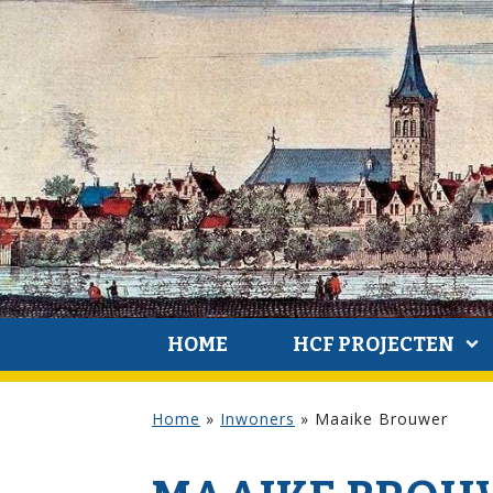
HOME
HCF PROJECTEN
Home
»
Inwoners
»
Maaike Brouwer