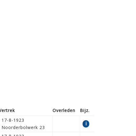
Vertrek
Overleden
Bijz.
17-8-1923
i
Noorderbolwerk 23