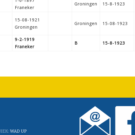
1-6-1897
Groningen
15-8-1923
Franeker
15-08-1921
Groningen
15-08-1923
Groningen
9-2-1919
B
15-8-1923
Franeker
IEK:
WAD UP